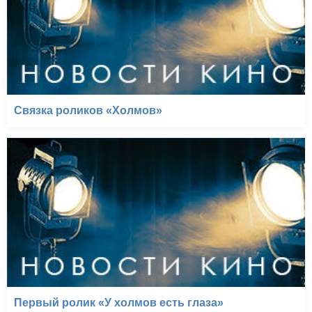
Связка роликов «Холмов»
Первый ролик «У холмов есть глаза»