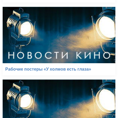
Рабочие постеры «У холмов есть глаза»