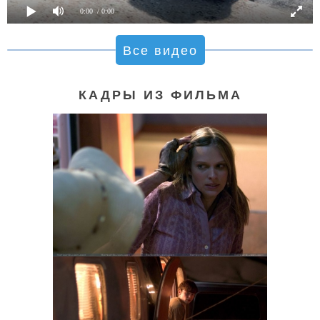
0:00
/ 0:00
Все видео
КАДРЫ ИЗ ФИЛЬМА