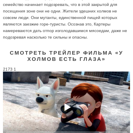
семейство начинает подозревать, что в этой закрытой для
посещения зоне они не одни. Жители здешних холмов не
совсем люди. Они мутанты, единственной пищей которых
являются заезжие горе-туристы. Осознав это, Картеры
намереваются дать отпор изголодавшимся мясоедам, даже не
подозревая насколько те сильны и опасны.
СМОТРЕТЬ ТРЕЙЛЕР ФИЛЬМА «У
ХОЛМОВ ЕСТЬ ГЛАЗА»
2173 1