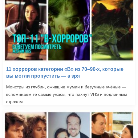
11 хорроров категории «B» из 70–90-х, которые
вы могли пропустить — а зря
Монстры из глубин, ожившие мумии и безумные учёные —
вспоминаем те самые ужасы, что пахнут VHS и подлинным
страхом