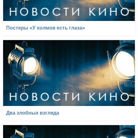
Постеры «У холмов есть глаза»
Два злобных взгляда