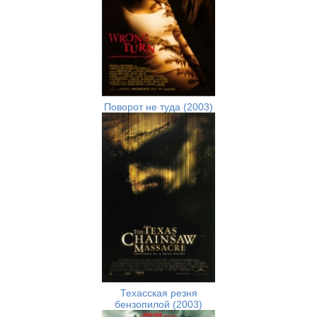
Поворот не туда (2003)
Техасская резня
бензопилой (2003)