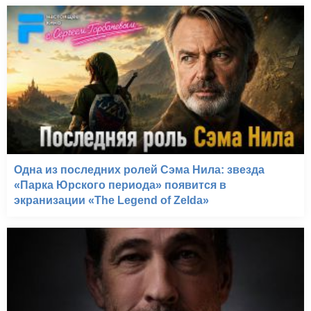
Одна из последних ролей Сэма Нила: звезда
«Парка Юрского периода» появится в
экранизации «The Legend of Zelda»