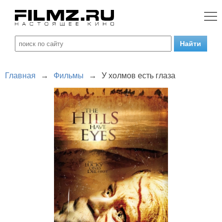
Главная
→
Фильмы
→
У холмов есть глаза