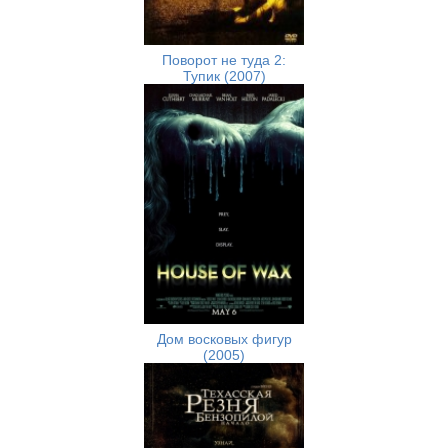
Поворот не туда 2:
Тупик (2007)
Дом восковых фигур
(2005)