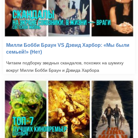
Милли Бобби Браун VS Дэвид Харбор: «Мы были
семьей!» (Нет)
Читаем подборку зведных скандалов, похожих на шумиху
вокруг Милли Бобби Браун и Дэвида Харбора