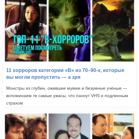
11 хорроров категории «B» из 70–90-х, которые
вы могли пропустить — а зря
Монстры из глубин, ожившие мумии и безумные учёные —
вспоминаем те самые ужасы, что пахнут VHS и подлинным
страхом