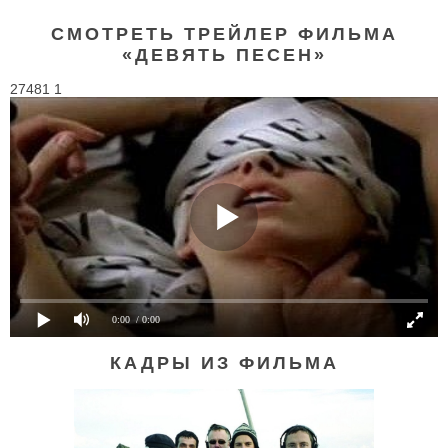
СМОТРЕТЬ ТРЕЙЛЕР ФИЛЬМА
«ДЕВЯТЬ ПЕСЕН»
27481 1
0:00
/ 0:00
КАДРЫ ИЗ ФИЛЬМА