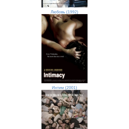
Любовь (1992)
Интим (2001)