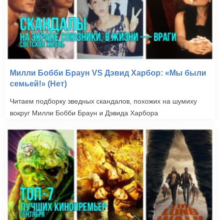
Милли Бобби Браун VS Дэвид Харбор: «Мы были
семьей!» (Нет)
Читаем подборку зведных скандалов, похожих на шумиху
вокруг Милли Бобби Браун и Дэвида Харбора