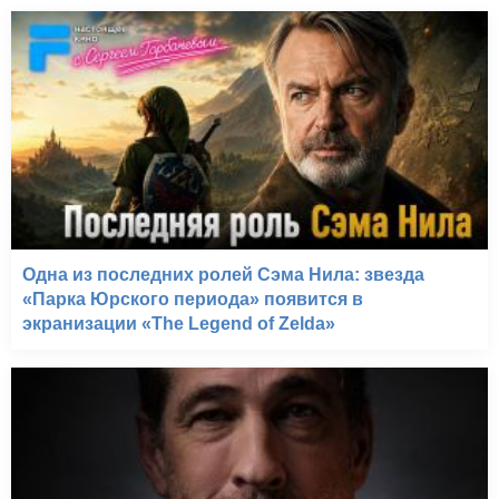
Одна из последних ролей Сэма Нила: звезда
«Парка Юрского периода» появится в
экранизации «The Legend of Zelda»