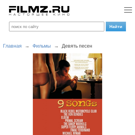
Главная
→
Фильмы
→
Девять песен