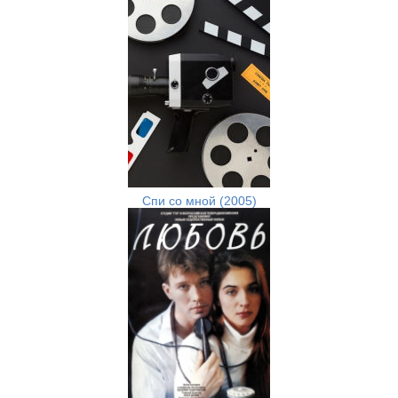
Спи со мной (2005)