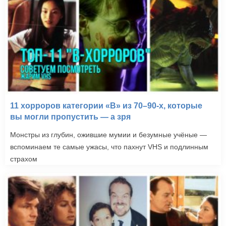
11 хорроров категории «B» из 70–90-х, которые
вы могли пропустить — а зря
Монстры из глубин, ожившие мумии и безумные учёные —
вспоминаем те самые ужасы, что пахнут VHS и подлинным
страхом