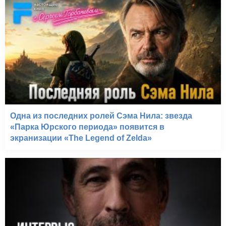
Одна из последних ролей Сэма Нила: звезда
«Парка Юрского периода» появится в
экранизации «The Legend of Zelda»