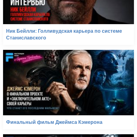
Ник Бейлли: Голливудская карьера по системе
Станиславского
Финальный фильм Джеймса Кэмерона