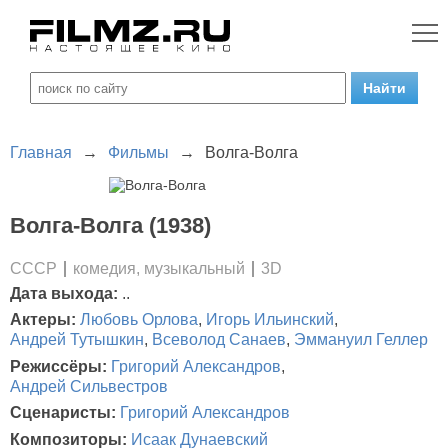
Главная
→
Фильмы
→
Волга-Волга
Волга-Волга (1938)
СССР
комедия, музыкальный
3D
Дата выхода:
..
Актеры:
Любовь Орлова
,
Игорь Ильинский
,
Андрей Тутышкин
,
Всеволод Санаев
,
Эммануил Геллер
Режиссёры:
Григорий Александров
,
Андрей Сильвестров
Сценаристы:
Григорий Александров
Композиторы:
Исаак Дунаевский