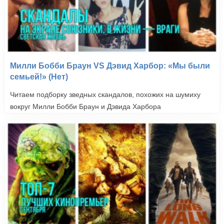
Милли Бобби Браун VS Дэвид Харбор: «Мы были
семьей!» (Нет)
Читаем подборку зведных скандалов, похожих на шумиху
вокруг Милли Бобби Браун и Дэвида Харбора