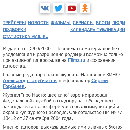
ТРЕЙЛЕРЫ
НОВОСТИ
ФИЛЬМЫ
СЕРИАЛЫ
БЛОГИ
ЛЮДИ
ПОДБОРКИ
КАЛЕНДАРЬ ПУБЛИКАЦИЙ
СТАТИСТИКА MAIL.RU
Издается с 13/03/2000 :: Перепечатка материалов без
уведомления и разрешения редакции возможна только
при активной гиперссылке на
Filmz.ru
и сохранении
авторства.
Главный редактор онлайн-журнала Настоящее КИНО
Александр Голубчиков
, шеф-редактор
Сергей
Горбачев
.
Журнал "про Настоящее кино" зарегистрирован
Федеральной службой по надзору за соблюдением
законодательства в сфере массовых коммуникаций и
охране культурного наследия. Свидетельство ПИ № 77-
18412 от 27 сентября 2004 года.
Мнения авторов, высказываемые ими в личных блогах,