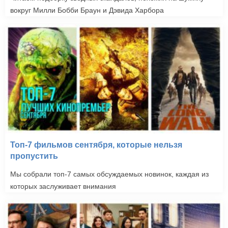
вокруг Милли Бобби Браун и Дэвида Харбора
Топ-7 фильмов сентября, которые нельзя
пропустить
Закон желания (1987)
Мы собрали топ-7 самых обсуждаемых новинок, каждая из
которых заслуживает внимания