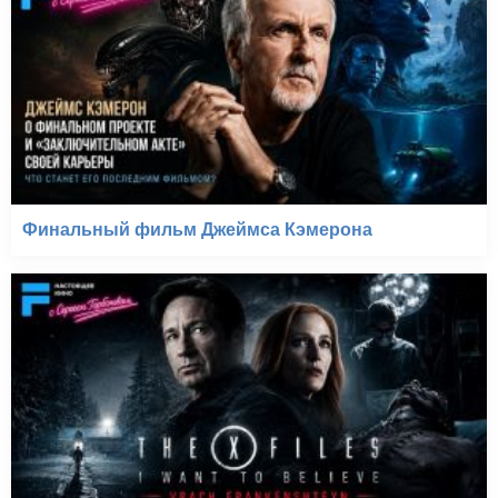
Финальный фильм Джеймса Кэмерона