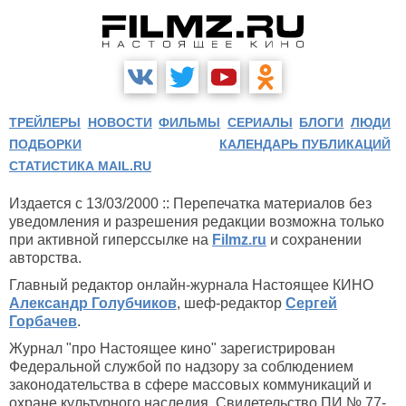
ТРЕЙЛЕРЫ
НОВОСТИ
ФИЛЬМЫ
СЕРИАЛЫ
БЛОГИ
ЛЮДИ
ПОДБОРКИ
КАЛЕНДАРЬ ПУБЛИКАЦИЙ
СТАТИСТИКА MAIL.RU
Издается с 13/03/2000 :: Перепечатка материалов без
уведомления и разрешения редакции возможна только
при активной гиперссылке на
Filmz.ru
и сохранении
авторства.
Главный редактор онлайн-журнала Настоящее КИНО
Александр Голубчиков
, шеф-редактор
Сергей
Горбачев
.
Журнал "про Настоящее кино" зарегистрирован
Федеральной службой по надзору за соблюдением
законодательства в сфере массовых коммуникаций и
охране культурного наследия. Свидетельство ПИ № 77-