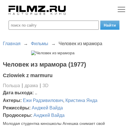
Главная
→
Фильмы
→
Человек из мрамора
Человек из мрамора (1977)
Czlowiek z marmuru
Польша
драма
3D
Дата выхода:
..
Актеры:
Ежи Радзивилович
,
Кристина Янда
Режиссёры:
Анджей Вайда
Продюсеры:
Анджей Вайда
Молодая студентка киношколы Агнешка снимает свой