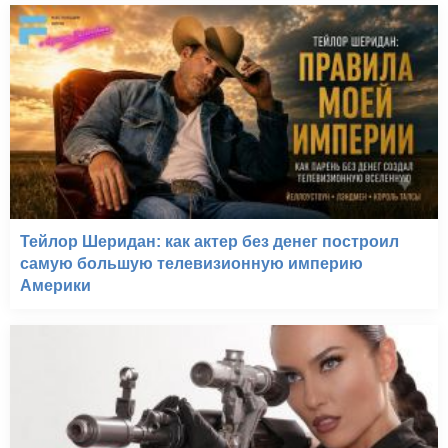
Тейлор Шеридан: как актер без денег построил
самую большую телевизионную империю
Америки