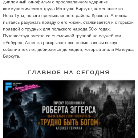
дипломный кинофильм о прославленном ударнике
коммунистического труда Матеуше Биркуте, каменщике из
Нова-Гуты, нового промышленного района Кракова. Агнешка
пытаясь разузнать правду о его жизни, сталкивается и с горькой
правдой о трудных для польского народа 50-х годах.
Путешествуя вместе со съемочной группой на служебном
«Робуре», Агнешка раскрывает все новые завесы вокруг
событий тех лет, добирается до людей, который знали Матеуша
Биркута.
ГЛАВНОЕ НА СЕГОДНЯ