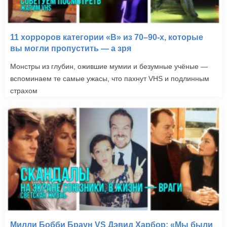
11 хорроров категории «B» из 70–90-х, которые
вы могли пропустить — а зря
Монстры из глубин, ожившие мумии и безумные учёные —
вспоминаем те самые ужасы, что пахнут VHS и подлинным
страхом
Милли Бобби Браун VS Дэвид Харбор: «Мы были