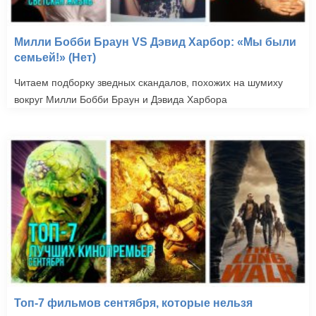
Милли Бобби Браун VS Дэвид Харбор: «Мы были
семьей!» (Нет)
Читаем подборку зведных скандалов, похожих на шумиху
вокруг Милли Бобби Браун и Дэвида Харбора
Топ-7 фильмов сентября, которые нельзя