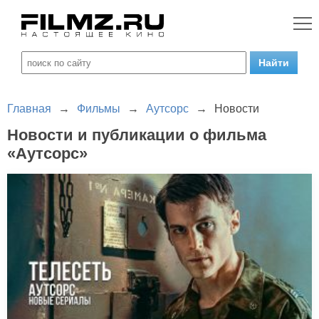
Главная
→
Фильмы
→
Аутсорс
→
Новости
Новости и публикации о фильма
«Аутсорс»