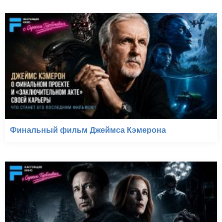
Финальный фильм Джеймса Кэмерона