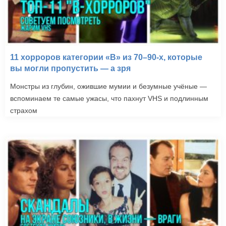
11 хорроров категории «B» из 70–90-х, которые
вы могли пропустить — а зря
Монстры из глубин, ожившие мумии и безумные учёные —
вспоминаем те самые ужасы, что пахнут VHS и подлинным
страхом