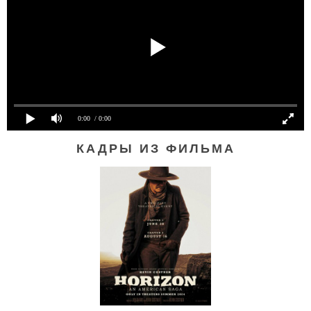
0:00
/ 0:00
КАДРЫ ИЗ ФИЛЬМА