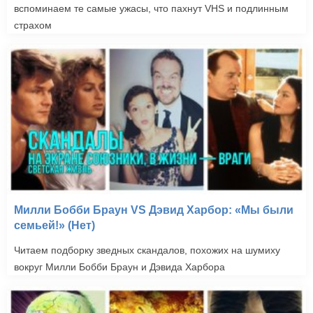
вспоминаем те самые ужасы, что пахнут VHS и подлинным
страхом
Милли Бобби Браун VS Дэвид Харбор: «Мы были
семьей!» (Нет)
Читаем подборку зведных скандалов, похожих на шумиху
вокруг Милли Бобби Браун и Дэвида Харбора