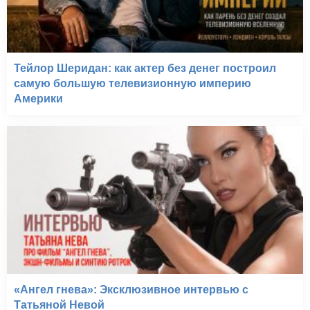
Тейлор Шеридан: как актер без денег построил
самую большую телевизионную империю
Америки
«Ангел гнева»: Эксклюзивное интервью с
Татьяной Невой