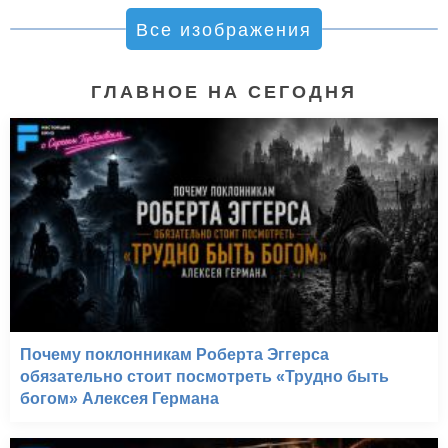
Все изображения
ГЛАВНОЕ НА СЕГОДНЯ
Почему поклонникам Роберта Эггерса
обязательно стоит посмотреть «Трудно быть
богом» Алексея Германа