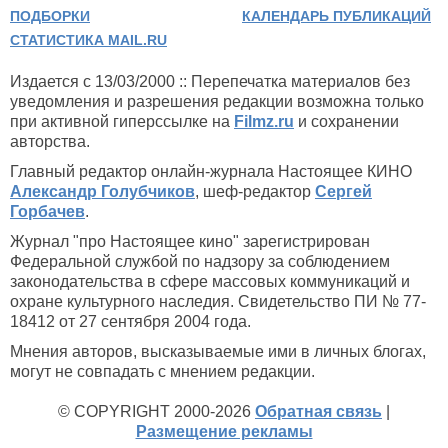
ПОДБОРКИ
КАЛЕНДАРЬ ПУБЛИКАЦИЙ
СТАТИСТИКА MAIL.RU
Издается с 13/03/2000 :: Перепечатка материалов без
уведомления и разрешения редакции возможна только
при активной гиперссылке на
Filmz.ru
и сохранении
авторства.
Главный редактор онлайн-журнала Настоящее КИНО
Александр Голубчиков
, шеф-редактор
Сергей
Горбачев
.
Журнал "про Настоящее кино" зарегистрирован
Федеральной службой по надзору за соблюдением
законодательства в сфере массовых коммуникаций и
охране культурного наследия. Свидетельство ПИ № 77-
18412 от 27 сентября 2004 года.
Мнения авторов, высказываемые ими в личных блогах,
могут не совпадать с мнением редакции.
© COPYRIGHT 2000-2026
Обратная связь
|
Размещение рекламы