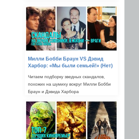
Милли Бобби Браун VS Дэвид
Харбор: «Мы были семьей!» (Нет)
Читаем подборку зведных скандалов,
похожих на шумиху вокруг Милли Бобби
Браун и Дэвида Харбора