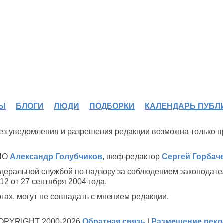
Ы
БЛОГИ
ЛЮДИ
ПОДБОРКИ
КАЛЕНДАРЬ ПУБЛ
 без уведомления и разрешения редакции возможна только 
ИНО
Александр Голубчиков
, шеф-редактор
Сергей Горбач
деральной службой по надзору за соблюдением законодате
2 от 27 сентября 2004 года.
ах, могут не совпадать с мнением редакции.
OPYRIGHT 2000-2026
Обратная связь
|
Размещение рек