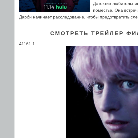
Детектив-любительни
поместье. Она встреч
Дарби начинает расследование, чтобы предотвратить сл
СМОТРЕТЬ ТРЕЙЛЕР ФИ
41161 1