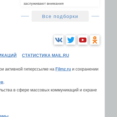
заслуживают внимания
Все подборки
ИКАЦИЙ
СТАТИСТИКА MAIL.RU
при активной гиперссылке на
Filmz.ru
и сохранении
ев
.
льства в сфере массовых коммуникаций и охране
ламы