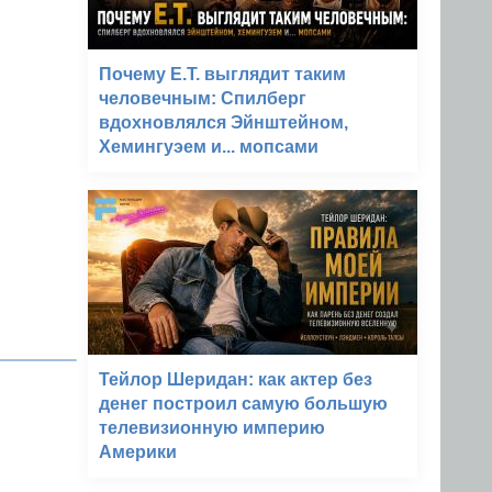
Почему E.T. выглядит таким
человечным: Спилберг
вдохновлялся Эйнштейном,
Хемингуэем и... мопсами
Тейлор Шеридан: как актер без
денег построил самую большую
телевизионную империю
Америки