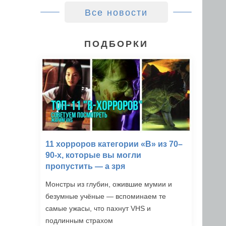
Все новости
ПОДБОРКИ
11 хорроров категории «B» из 70–
90-х, которые вы могли
пропустить — а зря
Монстры из глубин, ожившие мумии и
безумные учёные — вспоминаем те
самые ужасы, что пахнут VHS и
подлинным страхом