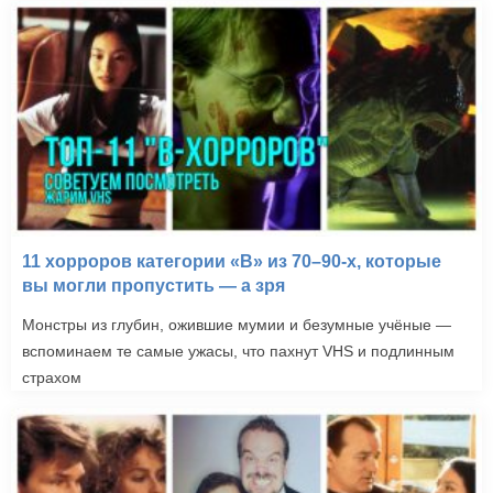
11 хорроров категории «B» из 70–90-х, которые
вы могли пропустить — а зря
Монстры из глубин, ожившие мумии и безумные учёные —
вспоминаем те самые ужасы, что пахнут VHS и подлинным
страхом