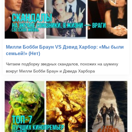
Милли Бобби Браун VS Дэвид Харбор: «Мы были
семьей!» (Нет)
Читаем подборку зведных скандалов, похожих на шумиху
вокруг Милли Бобби Браун и Дэвида Харбора