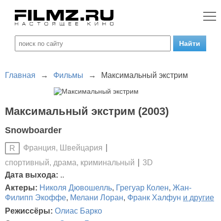
Главная
→
Фильмы
→
Максимальный экстрим
Максимальный экстрим (2003)
Snowboarder
Франция, Швейцария
R
спортивный, драма, криминальный
3D
Дата выхода:
..
Актеры:
Николя Дювошелль
,
Грегуар Колен
,
Жан-
Филипп Экоффе
,
Мелани Лоран
,
Франк Халфун
и другие
Режиссёры:
Олиас Барко