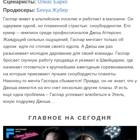
Сценаристы:
Олиас Барко
Продюсеры:
Бенуа Жубер
Гаспар живет в альпийском поселке и работает в магазине. Он
одержим одной, но пламенной страстью: сноубордингом. Его
кумир – чемпион среди профессионалов Джош Аттерсен.
Жаждущий сильных ощущений, Гаспар мечтает только об
одном: идти по стопам своего идола. А Джош как раз
разыскивает молодое дарование для своей команды. Гаспар
бросает скучную работу продавца и уезжает в Швейцарию, где
начинает готовиться к крупнейшим ежегодным соревнованиям,
на которые приезжают лучшие сноубордисты планеты.
Наконец-то мечта Гаспара сбывается! Правда, он не знает, что у
Джоша имеются на его счет несколько другие планы. И есть
еще одна проблема – Гаспар успевает влюбиться в Этель,
юную подружку Джоша…
ГЛАВНОЕ НА СЕГОДНЯ