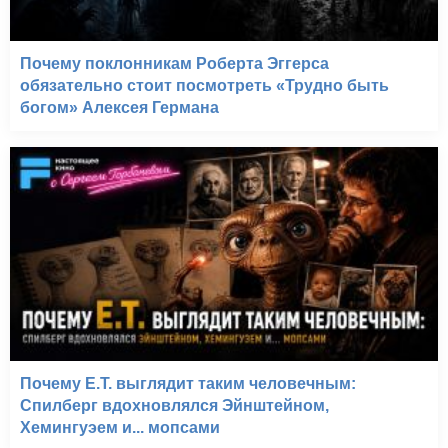
Почему поклонникам Роберта Эггерса
обязательно стоит посмотреть «Трудно быть
богом» Алексея Германа
Почему E.T. выглядит таким человечным:
Спилберг вдохновлялся Эйнштейном,
Хемингуэем и... мопсами