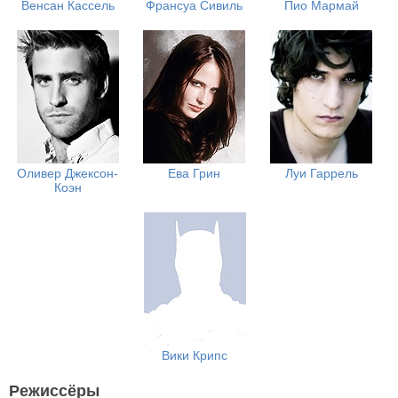
Венсан Кассель
Франсуа Сивиль
Пио Мармай
Оливер Джексон-
Ева Грин
Луи Гаррель
Коэн
Вики Крипс
Режиссёры