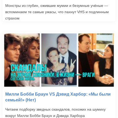
Монстры из глубин, ожившие мумии и безумные учёные —
вспоминаем те самые ужасы, что пахнут VHS и подлинным
страхом
Милли Бобби Браун VS Дэвид Харбор: «Мы были
семьей!» (Нет)
Читаем подборку зведных скандалов, похожих на шумиху
вокруг Милли Бобби Браун и Дэвида Харбора