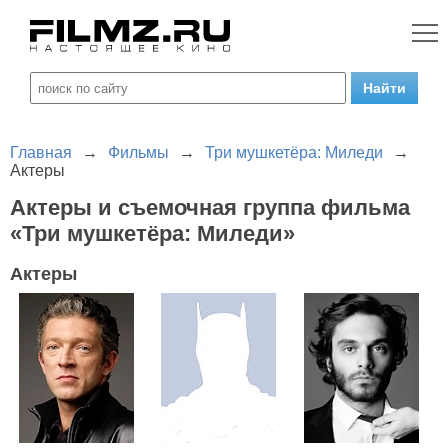
Главная
→
Фильмы
→
Три мушкетёра: Миледи
→
Актеры
Актеры и съемочная группа фильма
«Три мушкетёра: Миледи»
Актеры