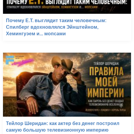
Почему E.T. выглядит таким человечным:
Спилберг вдохновлялся Эйнштейном,
Хемингуэем и... мопсами
Тейлор Шеридан: как актер без денег построил
самую большую телевизионную империю