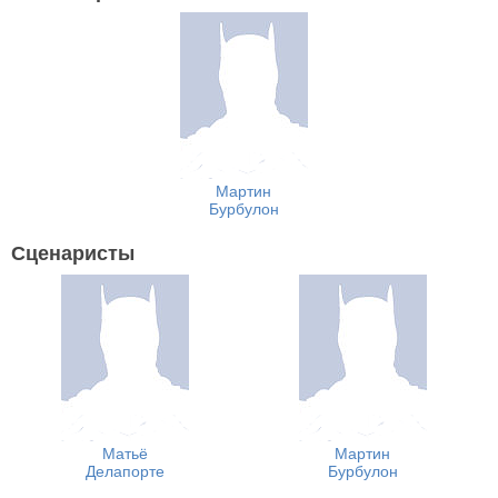
Мартин
Бурбулон
Сценаристы
Матьё
Мартин
Делапорте
Бурбулон