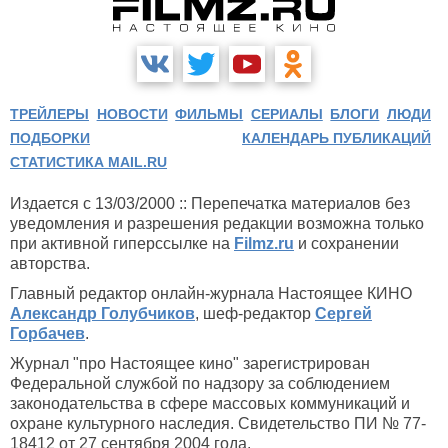
ТРЕЙЛЕРЫ
НОВОСТИ
ФИЛЬМЫ
СЕРИАЛЫ
БЛОГИ
ЛЮДИ
ПОДБОРКИ
КАЛЕНДАРЬ ПУБЛИКАЦИЙ
СТАТИСТИКА MAIL.RU
Издается с 13/03/2000 :: Перепечатка материалов без
уведомления и разрешения редакции возможна только
при активной гиперссылке на
Filmz.ru
и сохранении
авторства.
Главный редактор онлайн-журнала Настоящее КИНО
Александр Голубчиков
, шеф-редактор
Сергей
Горбачев
.
Журнал "про Настоящее кино" зарегистрирован
Федеральной службой по надзору за соблюдением
законодательства в сфере массовых коммуникаций и
охране культурного наследия. Свидетельство ПИ № 77-
18412 от 27 сентября 2004 года.