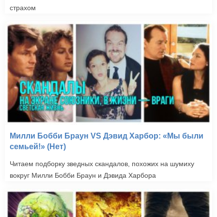
страхом
Милли Бобби Браун VS Дэвид Харбор: «Мы были
семьей!» (Нет)
Читаем подборку зведных скандалов, похожих на шумиху
вокруг Милли Бобби Браун и Дэвида Харбора