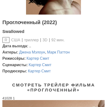
Проглоченный (2022)
Swallowed
США
триллер
3D
92 мин.
R
Дата выхода:
..
Актеры:
Джена Мэлоун
,
Марк Паттон
Режиссёры:
Картер Смит
Сценаристы:
Картер Смит
Продюсеры:
Картер Смит
СМОТРЕТЬ ТРЕЙЛЕР ФИЛЬМА
«ПРОГЛОЧЕННЫЙ»
41028 1