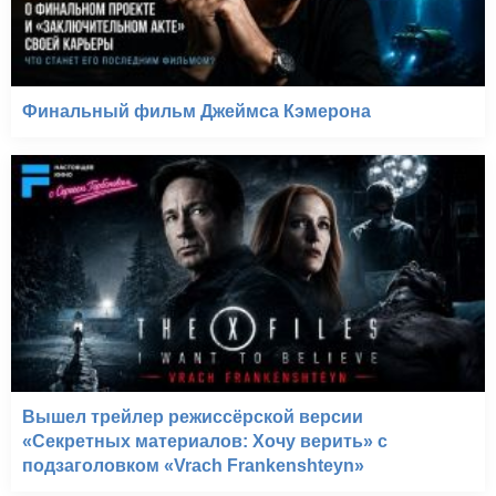
Финальный фильм Джеймса Кэмерона
Вышел трейлер режиссёрской версии
«Секретных материалов: Хочу верить» с
подзаголовком «Vrach Frankenshteyn»