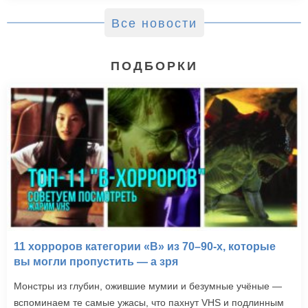
Все новости
ПОДБОРКИ
11 хорроров категории «B» из 70–90-х, которые
вы могли пропустить — а зря
Монстры из глубин, ожившие мумии и безумные учёные —
вспоминаем те самые ужасы, что пахнут VHS и подлинным