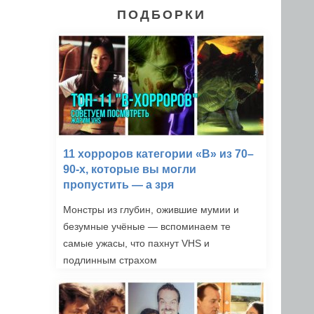
ПОДБОРКИ
11 хорроров категории «B» из 70–
90-х, которые вы могли
пропустить — а зря
Монстры из глубин, ожившие мумии и
безумные учёные — вспоминаем те
самые ужасы, что пахнут VHS и
подлинным страхом