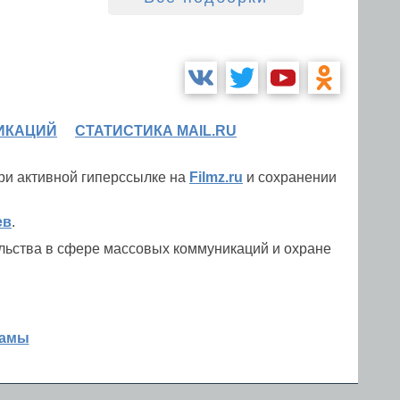
ИКАЦИЙ
СТАТИСТИКА MAIL.RU
при активной гиперссылке на
Filmz.ru
и сохранении
ев
.
льства в сфере массовых коммуникаций и охране
ламы