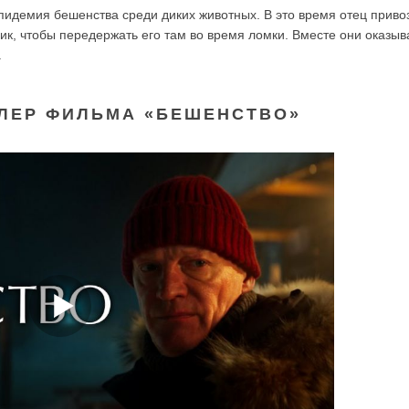
эпидемия бешенства среди диких животных. В это время отец приво
ик, чтобы передержать его там во время ломки. Вместе они оказыв
.
ЛЕР ФИЛЬМА «БЕШЕНСТВО»