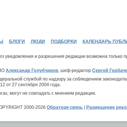
Ы
БЛОГИ
ЛЮДИ
ПОДБОРКИ
КАЛЕНДАРЬ ПУБЛ
 без уведомления и разрешения редакции возможна только 
ИНО
Александр Голубчиков
, шеф-редактор
Сергей Горбач
деральной службой по надзору за соблюдением законодате
2 от 27 сентября 2004 года.
ах, могут не совпадать с мнением редакции.
OPYRIGHT 2000-2026
Обратная связь
|
Размещение рек