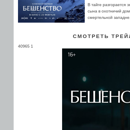
В тайге разгорается 
сына в охотничий дом
смертельной западне
СМОТРЕТЬ ТРЕЙ
40965 1