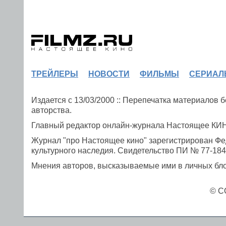
ТРЕЙЛЕРЫ
НОВОСТИ
ФИЛЬМЫ
СЕРИАЛ
Издается с 13/03/2000 :: Перепечатка материалов
авторства.
Главный редактор онлайн-журнала Настоящее К
Журнал "про Настоящее кино" зарегистрирован Фе
культурного наследия. Свидетельство ПИ № 77-1841
Мнения авторов, высказываемые ими в личных блог
© C