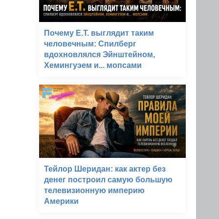
Почему E.T. выглядит таким
человечным: Спилберг
вдохновлялся Эйнштейном,
Хемингуэем и... мопсами
Тейлор Шеридан: как актер без
денег построил самую большую
телевизионную империю
Америки