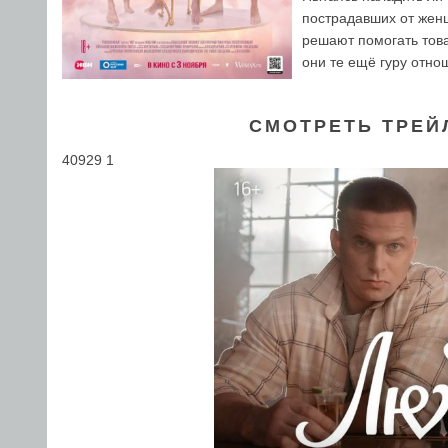
пострадавших от жен
решают помогать това
они те ещё гуру отно
СМОТРЕТЬ ТРЕЙ
40929 1