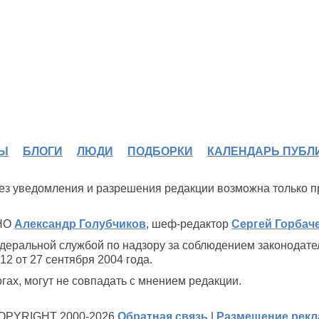
Ы
БЛОГИ
ЛЮДИ
ПОДБОРКИ
КАЛЕНДАРЬ ПУБЛ
 без уведомления и разрешения редакции возможна только 
ИНО
Александр Голубчиков
, шеф-редактор
Сергей Горбач
деральной службой по надзору за соблюдением законодате
2 от 27 сентября 2004 года.
ах, могут не совпадать с мнением редакции.
OPYRIGHT 2000-2026
Обратная связь
|
Размещение рек