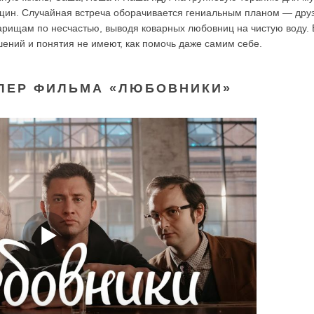
щин. Случайная встреча оборачивается гениальным планом — дру
рищам по несчастью, выводя коварных любовниц на чистую воду. 
шений и понятия не имеют, как помочь даже самим себе.
ЛЕР ФИЛЬМА «ЛЮБОВНИКИ»