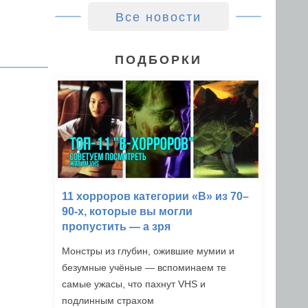
Все новости
ПОДБОРКИ
11 хорроров категории «B» из 70–
90-х, которые вы могли
пропустить — а зря
Монстры из глубин, ожившие мумии и
безумные учёные — вспоминаем те
самые ужасы, что пахнут VHS и
подлинным страхом