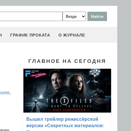
Н
ГРАФИК ПРОКАТА
О ЖУРНАЛЕ
ГЛАВНОЕ НА СЕГОДНЯ
ишев
,
Вышел трейлер режиссёрской
версии «Секретных материалов:
жчин,