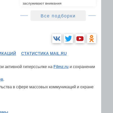
заслуживают внимания
Все подборки
ИКАЦИЙ
СТАТИСТИКА MAIL.RU
при активной гиперссылке на
Filmz.ru
и сохранении
ев
.
льства в сфере массовых коммуникаций и охране
ламы