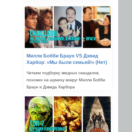
Милли Бобби Браун VS Дэвид
Харбор: «Мы были семьей!» (Нет)
Читаем подборку зведных скандалов,
похожих на шумиху вокруг Милли Бобби
Браун и Дэвида Харбора