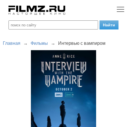
Главная
→
Фильмы
→
Интервью с вампиром