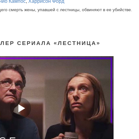
нио Кампос
,
Харрисон Форд
го смерть жены, упавшей с лестницы, обвиняют в ее убийстве.
ЛЕР СЕРИАЛА «ЛЕСТНИЦА»