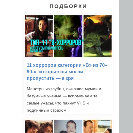
ПОДБОРКИ
11 хорроров категории «B» из 70–
90-х, которые вы могли
пропустить — а зря
Монстры из глубин, ожившие мумии и
безумные учёные — вспоминаем те
самые ужасы, что пахнут VHS и
подлинным страхом