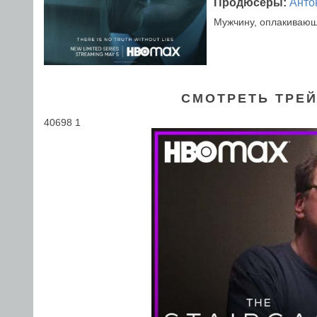
Продюсеры:
Анто
Мужчину, оплакивающе
СМОТРЕТЬ ТРЕЙ
40698 1