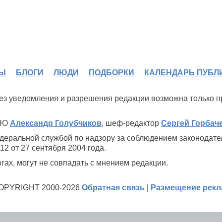
Ы
БЛОГИ
ЛЮДИ
ПОДБОРКИ
КАЛЕНДАРЬ ПУБЛ
 без уведомления и разрешения редакции возможна только 
ИНО
Александр Голубчиков
, шеф-редактор
Сергей Горбач
деральной службой по надзору за соблюдением законодате
2 от 27 сентября 2004 года.
ах, могут не совпадать с мнением редакции.
OPYRIGHT 2000-2026
Обратная связь
|
Размещение рек