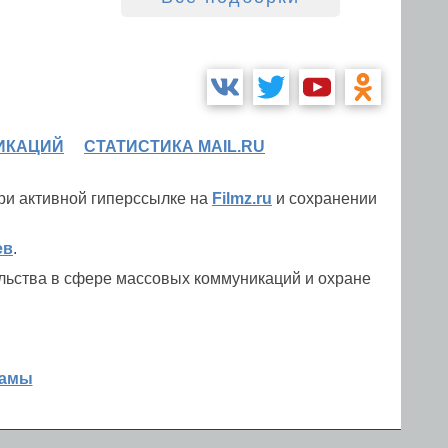
ИКАЦИЙ
СТАТИСТИКА MAIL.RU
при активной гиперссылке на
Filmz.ru
и сохранении
ев
.
льства в сфере массовых коммуникаций и охране
ламы