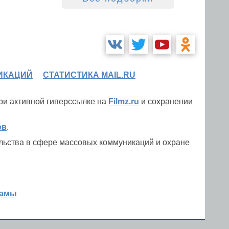
ИКАЦИЙ
СТАТИСТИКА MAIL.RU
при активной гиперссылке на
Filmz.ru
и сохранении
ев
.
льства в сфере массовых коммуникаций и охране
ламы