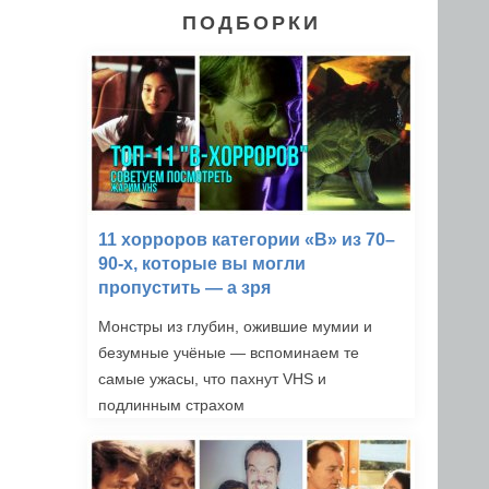
ПОДБОРКИ
11 хорроров категории «B» из 70–
90-х, которые вы могли
пропустить — а зря
Монстры из глубин, ожившие мумии и
безумные учёные — вспоминаем те
самые ужасы, что пахнут VHS и
подлинным страхом