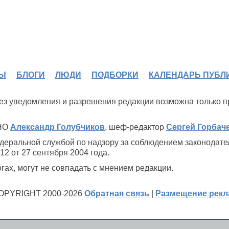
Ы
БЛОГИ
ЛЮДИ
ПОДБОРКИ
КАЛЕНДАРЬ ПУБЛ
 без уведомления и разрешения редакции возможна только 
ИНО
Александр Голубчиков
, шеф-редактор
Сергей Горбач
деральной службой по надзору за соблюдением законодате
2 от 27 сентября 2004 года.
ах, могут не совпадать с мнением редакции.
OPYRIGHT 2000-2026
Обратная связь
|
Размещение рек