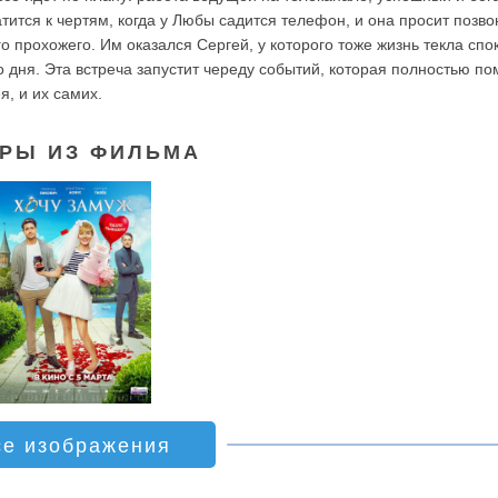
атится к чертям, когда у Любы садится телефон, и она просит позво
о прохожего. Им оказался Сергей, у которого тоже жизнь текла спо
о дня. Эта встреча запустит череду событий, которая полностью п
я, и их самих.
РЫ ИЗ ФИЛЬМА
се изображения