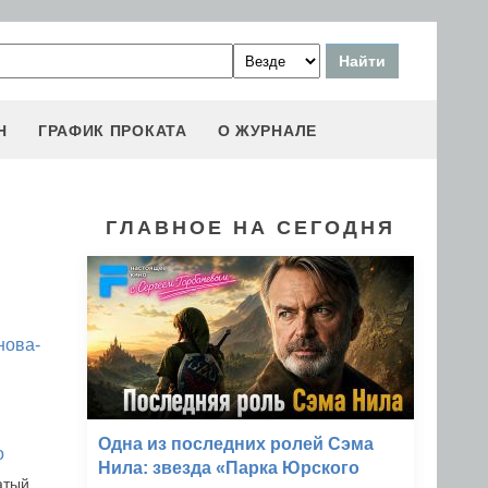
Н
ГРАФИК ПРОКАТА
О ЖУРНАЛЕ
ГЛАВНОЕ НА СЕГОДНЯ
нова-
Одна из последних ролей Сэма
о
Нила: звезда «Парка Юрского
атый