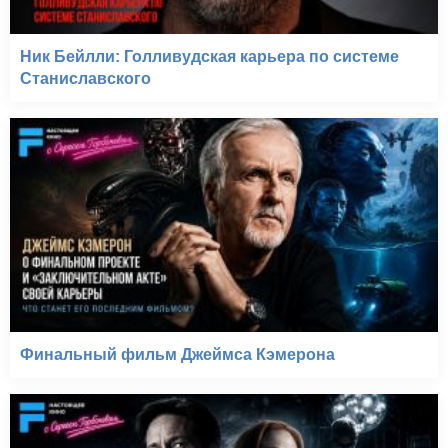
Ник Бейлли: Голливудская карьера по системе
Станиславского
Финальный фильм Джеймса Кэмерона