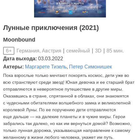
Лунные приключения (2021)
Moonbound
Германия, Австрия
семейный
3D
85 мин.
6+
Дата выхода:
03.03.2022
Актеры:
Маргарете Тизель
,
Петер Симонишек
Пока взрослые только мечтают покорять космос, дети уже во
всю странствуют среди звезд! Юная девочка и ее старший брат
отправляются в невероятное путешествие в другие миры.
Оказавшись в стране, спрятанной в облаках, они знакомятся
с чудесными обитателями волшебного замка и великолепной
королевой Луны. По ее поручению дети отправляются
еще дальше — на далекие планеты и в чужие миры. Герои
забрались так далеко, но как им вернуться домой? Возможно,
только лунная дорожка, указывающая направление к самому
желанному в жизни любого человека, укажет им путь.