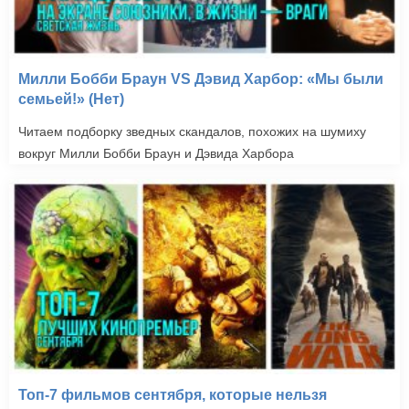
Милли Бобби Браун VS Дэвид Харбор: «Мы были
семьей!» (Нет)
Читаем подборку зведных скандалов, похожих на шумиху
вокруг Милли Бобби Браун и Дэвида Харбора
Топ-7 фильмов сентября, которые нельзя