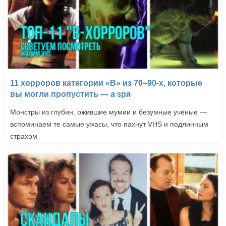
11 хорроров категории «B» из 70–90-х, которые
вы могли пропустить — а зря
Монстры из глубин, ожившие мумии и безумные учёные —
вспоминаем те самые ужасы, что пахнут VHS и подлинным
страхом