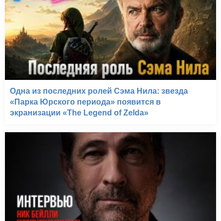
Одна из последних ролей Сэма Нила: звезда
«Парка Юрского периода» появится в
экранизации «The Legend of Zelda»