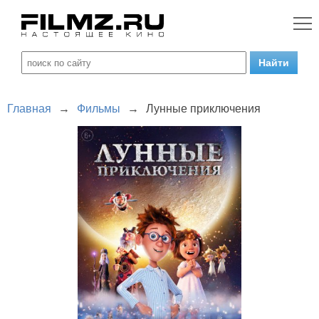
Главная
→
Фильмы
→
Лунные приключения