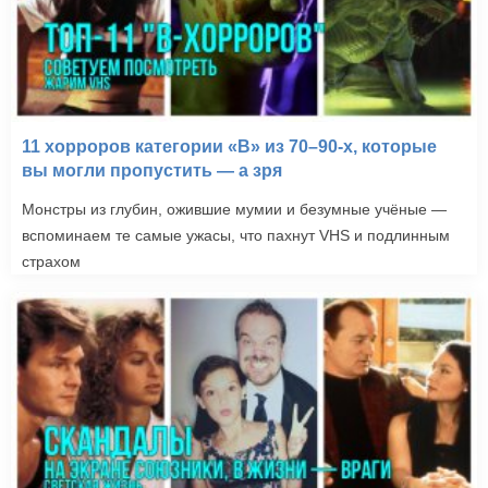
11 хорроров категории «B» из 70–90-х, которые
вы могли пропустить — а зря
Монстры из глубин, ожившие мумии и безумные учёные —
вспоминаем те самые ужасы, что пахнут VHS и подлинным
страхом