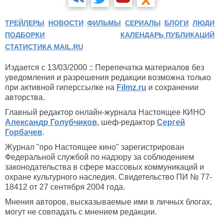
ТРЕЙЛЕРЫ
НОВОСТИ
ФИЛЬМЫ
СЕРИАЛЫ
БЛОГИ
ЛЮДИ
ПОДБОРКИ
КАЛЕНДАРЬ ПУБЛИКАЦИЙ
СТАТИСТИКА MAIL.RU
Издается с 13/03/2000 :: Перепечатка материалов без
уведомления и разрешения редакции возможна только
при активной гиперссылке на
Filmz.ru
и сохранении
авторства.
Главный редактор онлайн-журнала Настоящее КИНО
Александр Голубчиков
, шеф-редактор
Сергей
Горбачев
.
Журнал "про Настоящее кино" зарегистрирован
Федеральной службой по надзору за соблюдением
законодательства в сфере массовых коммуникаций и
охране культурного наследия. Свидетельство ПИ № 77-
18412 от 27 сентября 2004 года.
Мнения авторов, высказываемые ими в личных блогах,
могут не совпадать с мнением редакции.