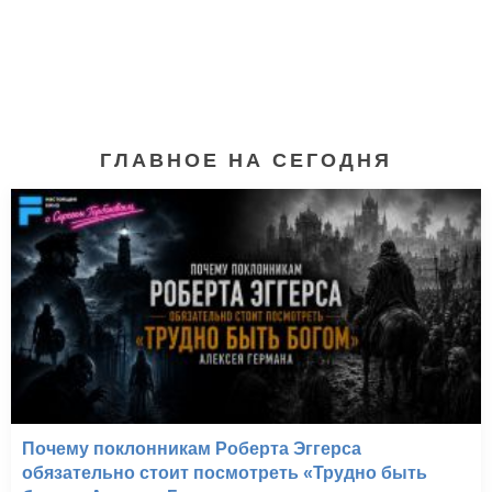
ГЛАВНОЕ НА СЕГОДНЯ
Ромео и Джульетта
(2013)
Почему поклонникам Роберта Эггерса
обязательно стоит посмотреть «Трудно быть