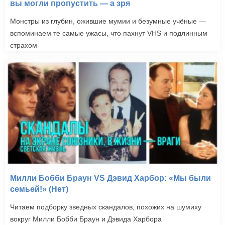
вы могли пропустить — а зря
Монстры из глубин, ожившие мумии и безумные учёные —
вспоминаем те самые ужасы, что пахнут VHS и подлинным
страхом
Милли Бобби Браун VS Дэвид Харбор: «Мы были
семьей!» (Нет)
Читаем подборку зведных скандалов, похожих на шумиху
вокруг Милли Бобби Браун и Дэвида Харбора