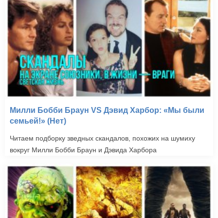
Милли Бобби Браун VS Дэвид Харбор: «Мы были
семьей!» (Нет)
Читаем подборку зведных скандалов, похожих на шумиху
вокруг Милли Бобби Браун и Дэвида Харбора