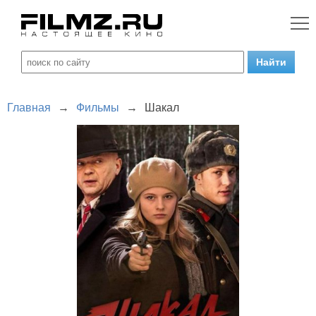
Главная
→
Фильмы
→
Шакал