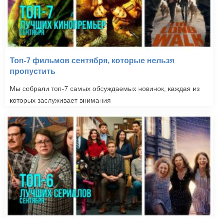
Топ-7 фильмов сентября, которые нельзя
пропустить
Мы собрали топ-7 самых обсуждаемых новинок, каждая из
которых заслуживает внимания