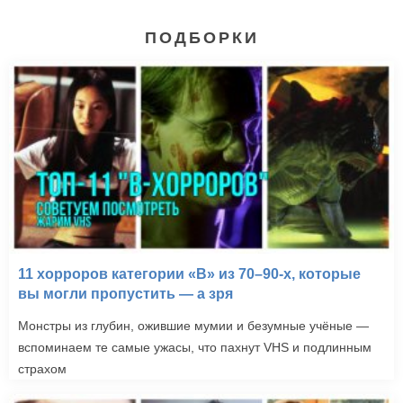
ПОДБОРКИ
11 хорроров категории «B» из 70–90-х, которые
вы могли пропустить — а зря
Монстры из глубин, ожившие мумии и безумные учёные —
вспоминаем те самые ужасы, что пахнут VHS и подлинным
страхом