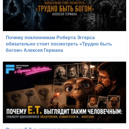
Почему поклонникам Роберта Эггерса
обязательно стоит посмотреть «Трудно быть
богом» Алексея Германа