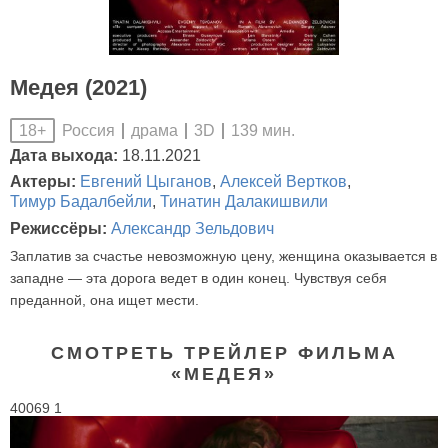
Медея (2021)
Россия
драма
3D
139 мин.
18+
Дата выхода:
18.11.2021
Актеры:
Евгений Цыганов
,
Алексей Вертков
,
Тимур Бадалбейли
,
Тинатин Далакишвили
Режиссёры:
Александр Зельдович
Заплатив за счастье невозможную цену, женщина оказывается в
западне — эта дорога ведет в один конец. Чувствуя себя
преданной, она ищет мести.
СМОТРЕТЬ ТРЕЙЛЕР ФИЛЬМА
«МЕДЕЯ»
40069 1