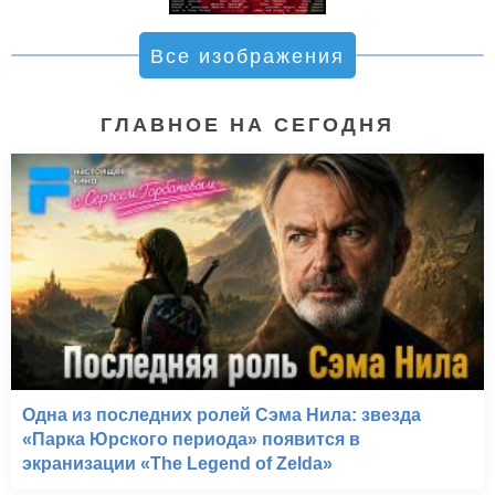
Все изображения
ГЛАВНОЕ НА СЕГОДНЯ
Одна из последних ролей Сэма Нила: звезда
«Парка Юрского периода» появится в
экранизации «The Legend of Zelda»