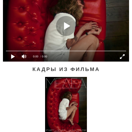
0:00
/ 0:00
КАДРЫ ИЗ ФИЛЬМА