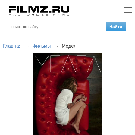
Главная
→
Фильмы
→
Медея