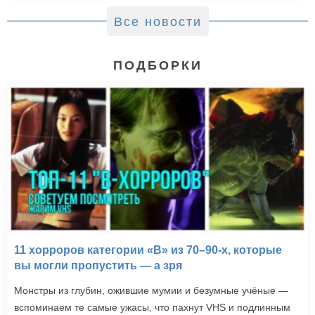
Все новости
ПОДБОРКИ
11 хорроров категории «B» из 70–90-х, которые
вы могли пропустить — а зря
Монстры из глубин, ожившие мумии и безумные учёные —
вспоминаем те самые ужасы, что пахнут VHS и подлинным