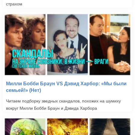
страхом
Милли Бобби Браун VS Дэвид Харбор: «Мы были
семьей!» (Нет)
Читаем подборку зведных скандалов, похожих на шумиху
вокруг Милли Бобби Браун и Дэвида Харбора