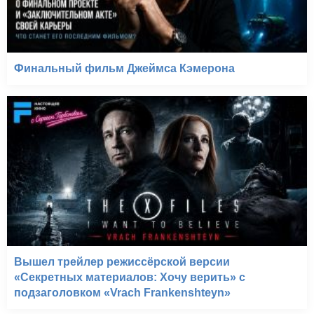
Финальный фильм Джеймса Кэмерона
Вышел трейлер режиссёрской версии
«Секретных материалов: Хочу верить» с
подзаголовком «Vrach Frankenshteyn»