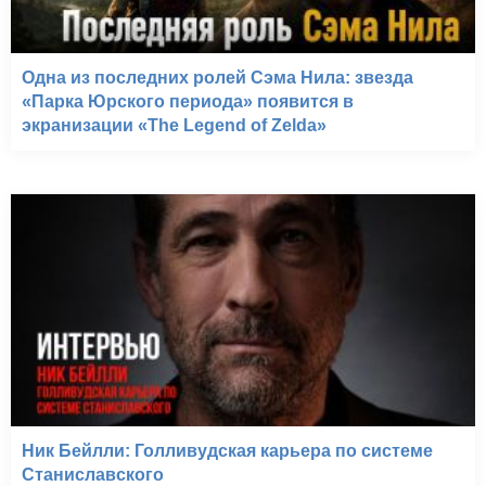
Одна из последних ролей Сэма Нила: звезда
«Парка Юрского периода» появится в
экранизации «The Legend of Zelda»
Ник Бейлли: Голливудская карьера по системе
Станиславского