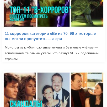
11 хорроров категории «B» из 70–90-х, которые
вы могли пропустить — а зря
Монстры из глубин, ожившие мумии и безумные учёные —
вспоминаем те самые ужасы, что пахнут VHS и подлинным
страхом