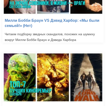
Милли Бобби Браун VS Дэвид Харбор: «Мы были
семьей!» (Нет)
Читаем подборку зведных скандалов, похожих на шумиху
вокруг Милли Бобби Браун и Дэвида Харбора