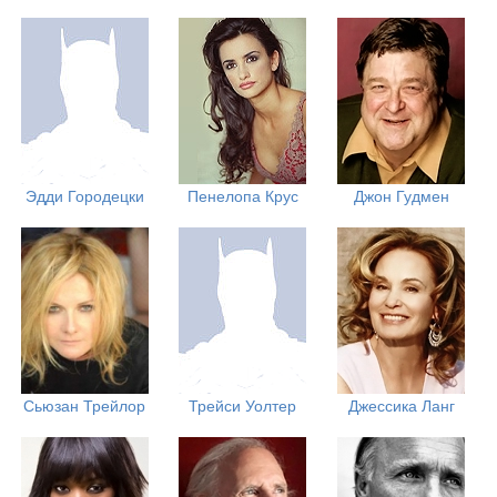
Эдди Городецки
Пенелопа Крус
Джон Гудмен
Сьюзан Трейлор
Трейси Уолтер
Джессика Ланг