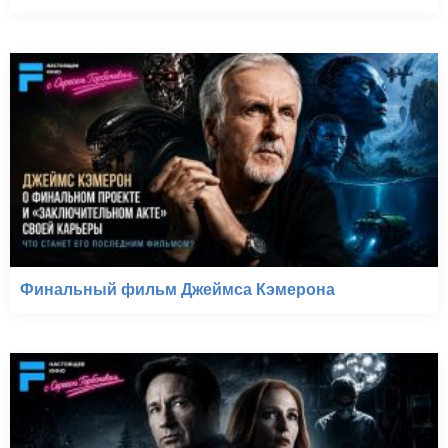
Финальный фильм Джеймса Кэмерона