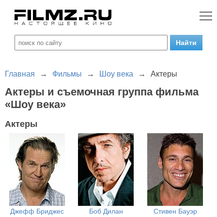
Главная
→
Фильмы
→
Шоу века
→
Актеры
Актеры и съемочная группа фильма
«Шоу века»
Актеры
Джефф Бриджес
Боб Дилан
Стивен Бауэр