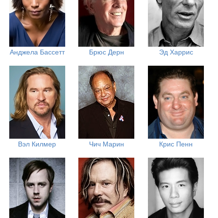
Анджела Бассетт
Брюс Дерн
Эд Харрис
Вэл Килмер
Чич Марин
Крис Пенн