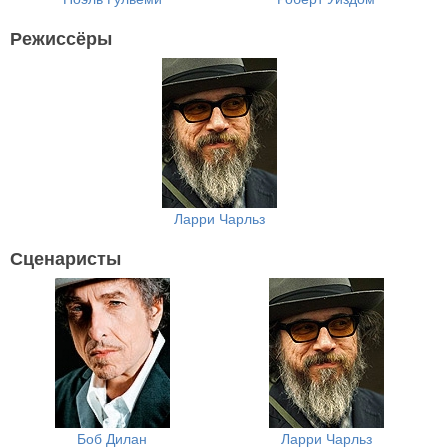
Режиссёры
Ларри Чарльз
Сценаристы
Боб Дилан
Ларри Чарльз