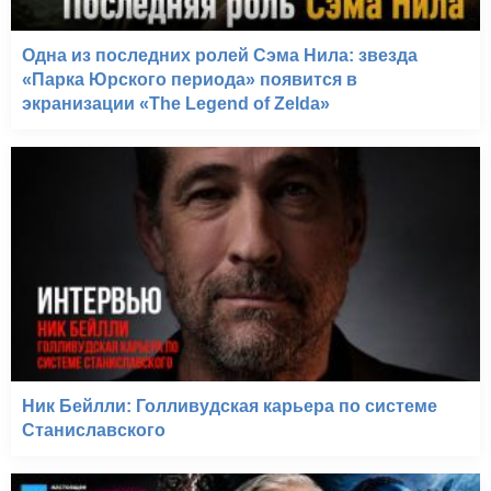
Одна из последних ролей Сэма Нила: звезда
«Парка Юрского периода» появится в
экранизации «The Legend of Zelda»
Ник Бейлли: Голливудская карьера по системе
Станиславского