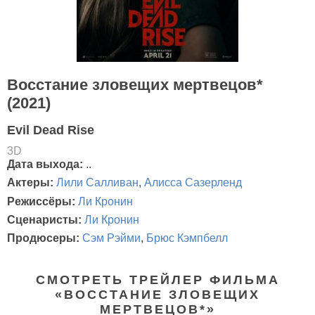
Восстание зловещих мертвецов*
(2021)
Evil Dead Rise
3D
Дата выхода:
..
Актеры:
Лили Салливан
,
Алисса Сазерленд
Режиссёры:
Ли Кронин
Сценаристы:
Ли Кронин
Продюсеры:
Сэм Рэйми
,
Брюс Кэмпбелл
СМОТРЕТЬ ТРЕЙЛЕР ФИЛЬМА
«ВОССТАНИЕ ЗЛОВЕЩИХ
МЕРТВЕЦОВ*»