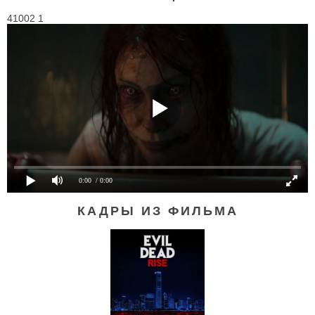
41002 1
0:00
/ 0:00
КАДРЫ ИЗ ФИЛЬМА