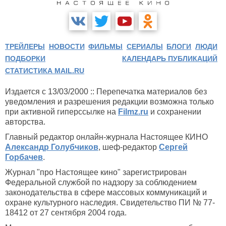
ТРЕЙЛЕРЫ
НОВОСТИ
ФИЛЬМЫ
СЕРИАЛЫ
БЛОГИ
ЛЮДИ
ПОДБОРКИ
КАЛЕНДАРЬ ПУБЛИКАЦИЙ
СТАТИСТИКА MAIL.RU
Издается с 13/03/2000 :: Перепечатка материалов без
уведомления и разрешения редакции возможна только
при активной гиперссылке на
Filmz.ru
и сохранении
авторства.
Главный редактор онлайн-журнала Настоящее КИНО
Александр Голубчиков
, шеф-редактор
Сергей
Горбачев
.
Журнал "про Настоящее кино" зарегистрирован
Федеральной службой по надзору за соблюдением
законодательства в сфере массовых коммуникаций и
охране культурного наследия. Свидетельство ПИ № 77-
18412 от 27 сентября 2004 года.