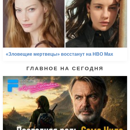
«Зловещие мертвецы» восстанут на HBO Max
ГЛАВНОЕ НА СЕГОДНЯ