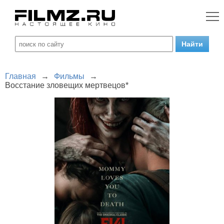
Главная
→
Фильмы
→
Восстание зловещих мертвецов*