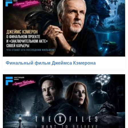
Финальный фильм Джеймса Кэмерона