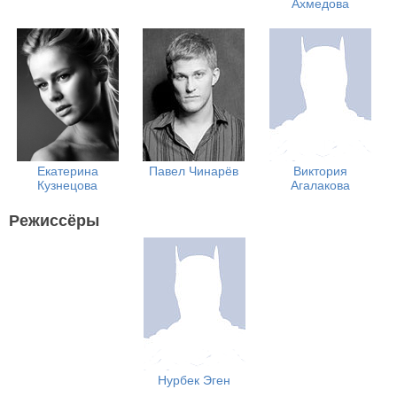
Ахмедова
Екатерина
Павел Чинарёв
Виктория
Кузнецова
Агалакова
Режиссёры
Нурбек Эген