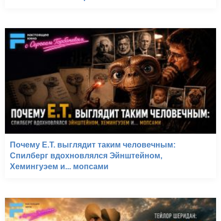
Почему E.T. выглядит таким человечным:
Спилберг вдохновлялся Эйнштейном,
Хемингуэем и... мопсами