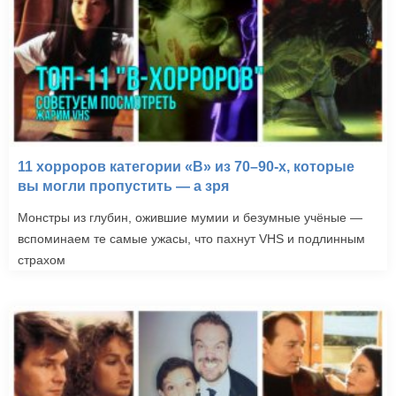
11 хорроров категории «B» из 70–90-х, которые
вы могли пропустить — а зря
Монстры из глубин, ожившие мумии и безумные учёные —
вспоминаем те самые ужасы, что пахнут VHS и подлинным
страхом