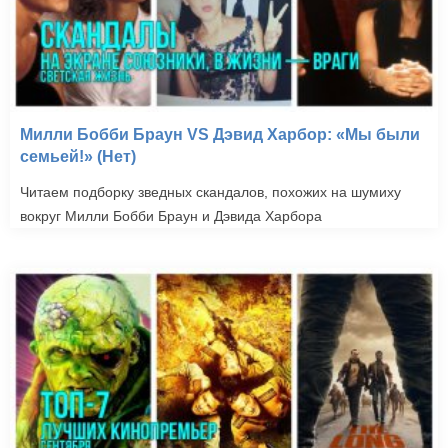
Милли Бобби Браун VS Дэвид Харбор: «Мы были
семьей!» (Нет)
Читаем подборку зведных скандалов, похожих на шумиху
вокруг Милли Бобби Браун и Дэвида Харбора