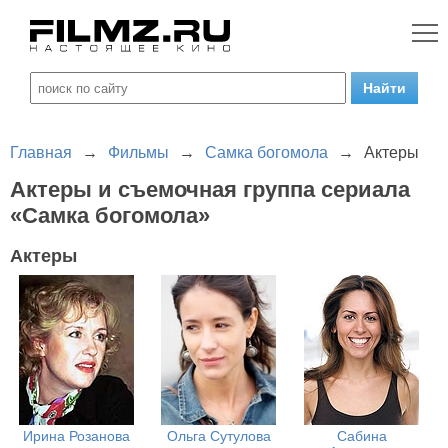
Главная
→
Фильмы
→
Самка богомола
→
Актеры
Актеры и съемочная группа сериала
«Самка богомола»
Актеры
Ирина Розанова
Ольга Сутулова
Сабина