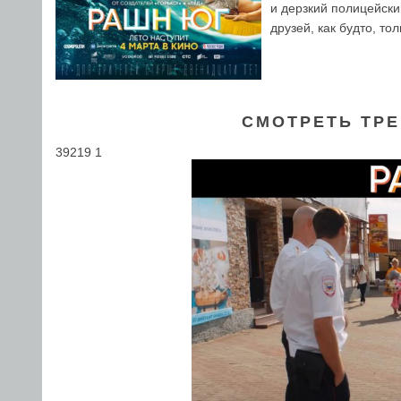
и дерзкий полицейски
друзей, как будто, то
СМОТРЕТЬ ТРЕ
39219 1