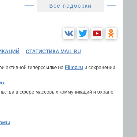
Все подборки
ИКАЦИЙ
СТАТИСТИКА MAIL.RU
при активной гиперссылке на
Filmz.ru
и сохранении
ев
.
льства в сфере массовых коммуникаций и охране
ламы