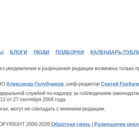
Ы
БЛОГИ
ЛЮДИ
ПОДБОРКИ
КАЛЕНДАРЬ ПУБЛ
 без уведомления и разрешения редакции возможна только 
ИНО
Александр Голубчиков
, шеф-редактор
Сергей Горбач
деральной службой по надзору за соблюдением законодате
2 от 27 сентября 2004 года.
ах, могут не совпадать с мнением редакции.
OPYRIGHT 2000-2026
Обратная связь
|
Размещение рек