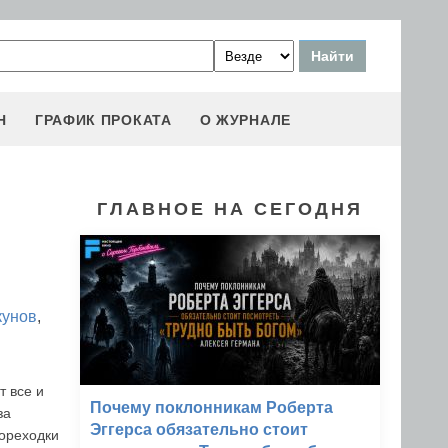
Н
ГРАФИК ПРОКАТА
О ЖУРНАЛЕ
ГЛАВНОЕ НА СЕГОДНЯ
кунов
,
т все и
Почему поклонникам Роберта
за
Эггерса обязательно стоит
мореходки