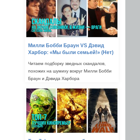
Милли Бобби Браун VS Дэвид
Харбор: «Мы были семьей!» (Нет)
Читаем подборку зведных скандалов,
похожих на шумиху вокруг Милли Бобби
Браун и Дэвида Харбора