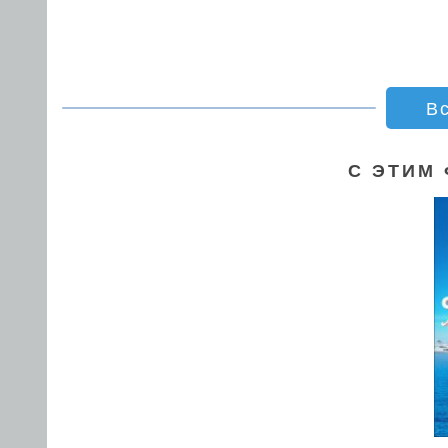
В
С ЭТИМ