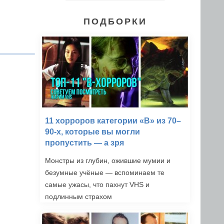
ПОДБОРКИ
11 хорроров категории «B» из 70–
90-х, которые вы могли
пропустить — а зря
Монстры из глубин, ожившие мумии и
безумные учёные — вспоминаем те
самые ужасы, что пахнут VHS и
подлинным страхом