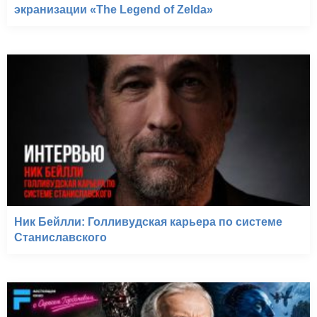
экранизации «The Legend of Zelda»
Ник Бейлли: Голливудская карьера по системе
Станиславского