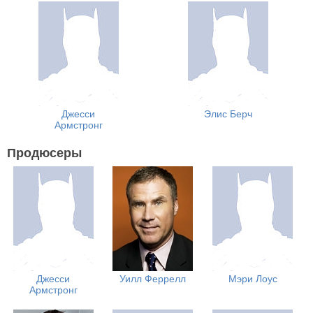
Джесси
Элис Берч
Армстронг
Продюсеры
Джесси
Уилл Феррелл
Мэри Лоус
Армстронг