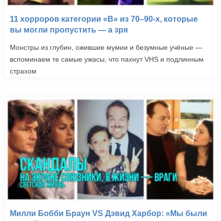
11 хорроров категории «B» из 70–90-х, которые
вы могли пропустить — а зря
Монстры из глубин, ожившие мумии и безумные учёные —
вспоминаем те самые ужасы, что пахнут VHS и подлинным
страхом
Милли Бобби Браун VS Дэвид Харбор: «Мы были