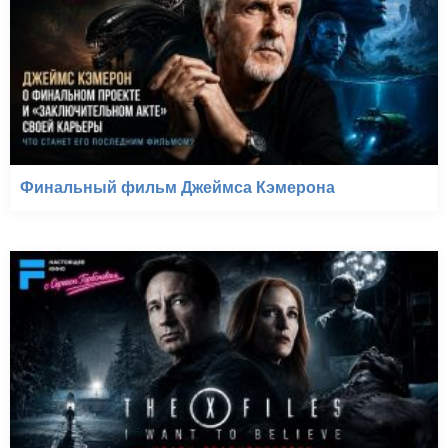
Финальный фильм Джеймса Кэмерона