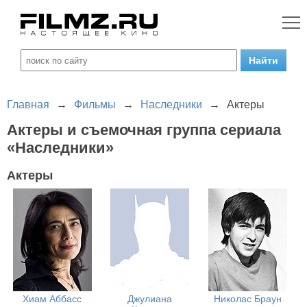
Главная
→
Фильмы
→
Наследники
→
Актеры
Актеры и съемочная группа сериала
«Наследники»
Актеры
Хиам Аббасс
Джулиана
Николас Браун