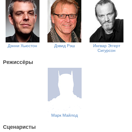
Дэнни Хьюстон
Дэвид Рэш
Ингвар Эггерт
Сигурсон
Режиссёры
Марк Майлод
Сценаристы