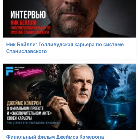
Ник Бейлли: Голливудская карьера по системе
Станиславского
Финальный фильм Джеймса Кэмерона