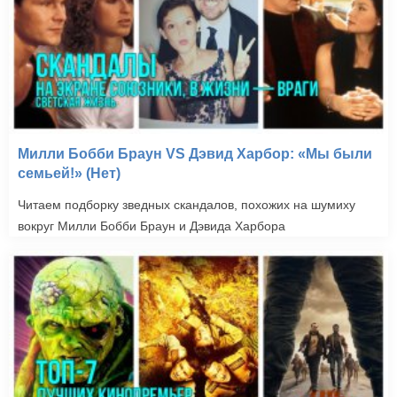
Милли Бобби Браун VS Дэвид Харбор: «Мы были
семьей!» (Нет)
Читаем подборку зведных скандалов, похожих на шумиху
вокруг Милли Бобби Браун и Дэвида Харбора