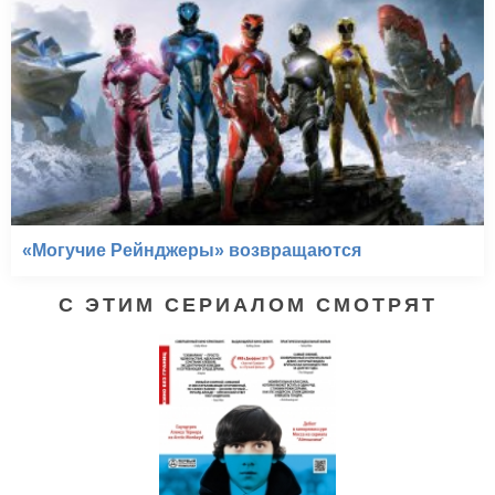
«Могучие Рейнджеры» возвращаются
С ЭТИМ СЕРИАЛОМ СМОТРЯТ