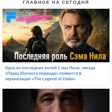
ГЛАВНОЕ НА СЕГОДНЯ
Одна из последних ролей Сэма Нила: звезда
«Парка Юрского периода» появится в
экранизации «The Legend of Zelda»