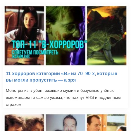
11 хорроров категории «B» из 70–90-х, которые
вы могли пропустить — а зря
Монстры из глубин, ожившие мумии и безумные учёные —
вспоминаем те самые ужасы, что пахнут VHS и подлинным
страхом