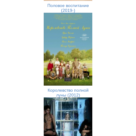
Половое воспитание
(2019-)
Королевство полной
луны (2012)