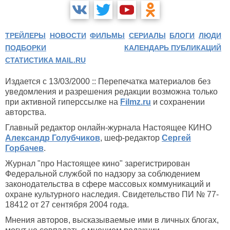
ТРЕЙЛЕРЫ
НОВОСТИ
ФИЛЬМЫ
СЕРИАЛЫ
БЛОГИ
ЛЮДИ
ПОДБОРКИ
КАЛЕНДАРЬ ПУБЛИКАЦИЙ
СТАТИСТИКА MAIL.RU
Издается с 13/03/2000 :: Перепечатка материалов без
уведомления и разрешения редакции возможна только
при активной гиперссылке на
Filmz.ru
и сохранении
авторства.
Главный редактор онлайн-журнала Настоящее КИНО
Александр Голубчиков
, шеф-редактор
Сергей
Горбачев
.
Журнал "про Настоящее кино" зарегистрирован
Федеральной службой по надзору за соблюдением
законодательства в сфере массовых коммуникаций и
охране культурного наследия. Свидетельство ПИ № 77-
18412 от 27 сентября 2004 года.
Мнения авторов, высказываемые ими в личных блогах,