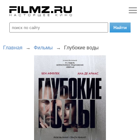
Главная
→
Фильмы
→
Глубокие воды