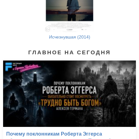
Исчезнувшая (2014)
ГЛАВНОЕ НА СЕГОДНЯ
Почему поклонникам Роберта Эггерса