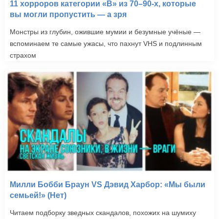
11 хорроров категории «B» из 70–90-х, которые
вы могли пропустить — а зря
Монстры из глубин, ожившие мумии и безумные учёные —
вспоминаем те самые ужасы, что пахнут VHS и подлинным
страхом
Милли Бобби Браун VS Дэвид Харбор: «Мы были
семьей!» (Нет)
Читаем подборку зведных скандалов, похожих на шумиху