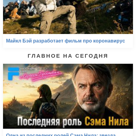
Майкл Бэй разработает фильм про коронавирус
ГЛАВНОЕ НА СЕГОДНЯ
Одна из последних ролей Сэма Нила: звезда