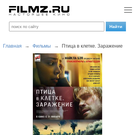
Главная
→
Фильмы
→
Птица в клетке. Заражение