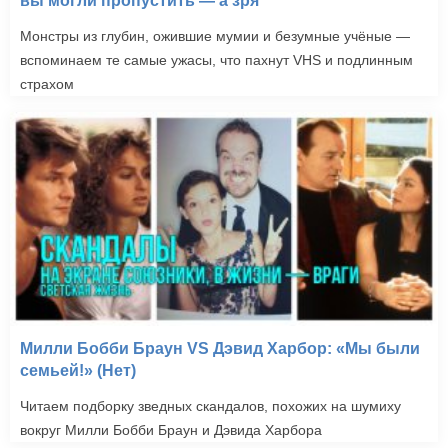
вы могли пропустить — а зря
Монстры из глубин, ожившие мумии и безумные учёные —
вспоминаем те самые ужасы, что пахнут VHS и подлинным
страхом
Милли Бобби Браун VS Дэвид Харбор: «Мы были
семьей!» (Нет)
Читаем подборку зведных скандалов, похожих на шумиху
вокруг Милли Бобби Браун и Дэвида Харбора