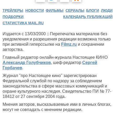
ТРЕЙЛЕРЫ
НОВОСТИ
ФИЛЬМЫ
СЕРИАЛЫ
БЛОГИ
ЛЮДИ
ПОДБОРКИ
КАЛЕНДАРЬ ПУБЛИКАЦИЙ
СТАТИСТИКА MAIL.RU
Издается с 13/03/2000 :: Перепечатка материалов без
уведомления и разрешения редакции возможна только
при активной гиперссылке на
Filmz.ru
и сохранении
авторства.
Главный редактор онлайн-журнала Настоящее КИНО
Александр Голубчиков
, шеф-редактор
Сергей
Горбачев
.
Журнал "про Настоящее кино" зарегистрирован
Федеральной службой по надзору за соблюдением
законодательства в сфере массовых коммуникаций и
охране культурного наследия. Свидетельство ПИ № 77-
18412 от 27 сентября 2004 года.
Мнения авторов, высказываемые ими в личных блогах,
могут не совпадать с мнением редакции.