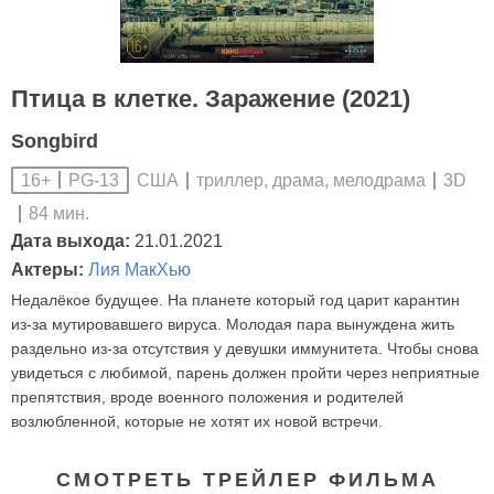
Птица в клетке. Заражение (2021)
Songbird
США
триллер, драма, мелодрама
3D
16+
PG-13
84 мин.
Дата выхода:
21.01.2021
Актеры:
Лия МакХью
Недалёкое будущее. На планете который год царит карантин
из-за мутировавшего вируса. Молодая пара вынуждена жить
раздельно из-за отсутствия у девушки иммунитета. Чтобы снова
увидеться с любимой, парень должен пройти через неприятные
препятствия, вроде военного положения и родителей
возлюбленной, которые не хотят их новой встречи.
СМОТРЕТЬ ТРЕЙЛЕР ФИЛЬМА