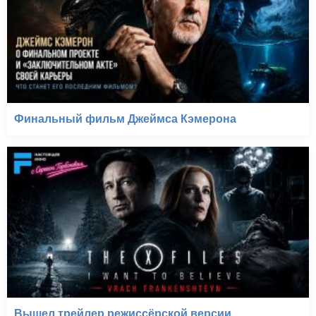
Финальный фильм Джеймса Кэмерона
Вышел трейлер режиссёрской версии