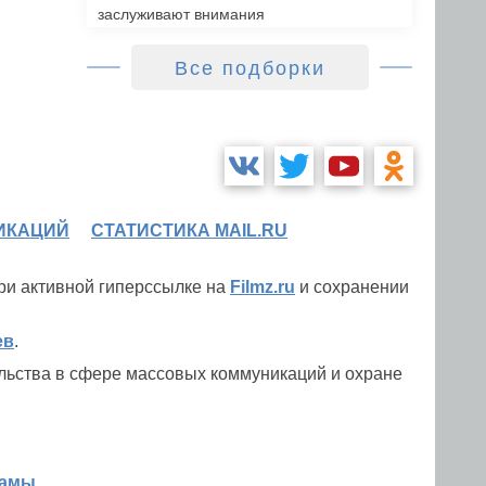
заслуживают внимания
Все подборки
ИКАЦИЙ
СТАТИСТИКА MAIL.RU
при активной гиперссылке на
Filmz.ru
и сохранении
ев
.
льства в сфере массовых коммуникаций и охране
ламы