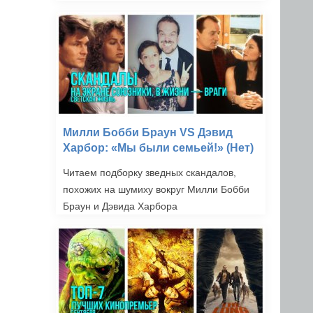
Милли Бобби Браун VS Дэвид
Харбор: «Мы были семьей!» (Нет)
Читаем подборку зведных скандалов,
похожих на шумиху вокруг Милли Бобби
Браун и Дэвида Харбора