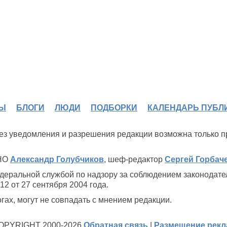
Ы
БЛОГИ
ЛЮДИ
ПОДБОРКИ
КАЛЕНДАРЬ ПУБЛ
 без уведомления и разрешения редакции возможна только 
ИНО
Александр Голубчиков
, шеф-редактор
Сергей Горбач
деральной службой по надзору за соблюдением законодате
2 от 27 сентября 2004 года.
ах, могут не совпадать с мнением редакции.
OPYRIGHT 2000-2026
Обратная связь
|
Размещение рек