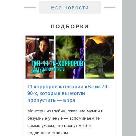
Все новости
ПОДБОРКИ
11 хорроров категории «B» из 70–
90-х, которые вы могли
пропустить — а зря
Монстры из глубин, ожившие мумии и
безумные учёные — вспоминаем те
самые ужасы, что пахнут VHS и
подлинным страхом