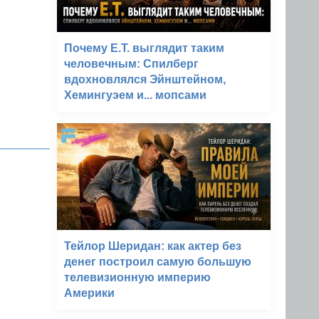
Почему E.T. выглядит таким
человечным: Спилберг
вдохновлялся Эйнштейном,
Хемингуэем и... мопсами
Тейлор Шеридан: как актер без
денег построил самую большую
телевизионную империю
Америки