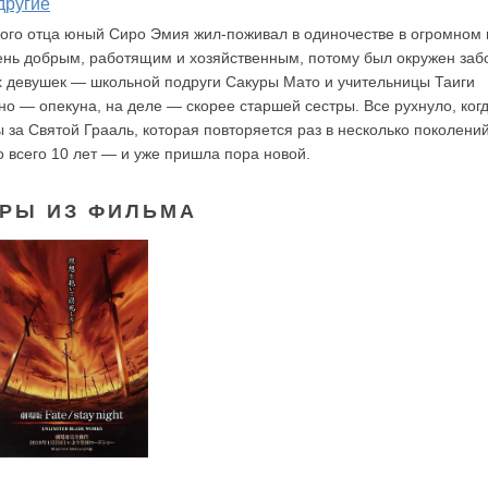
другие
ого отца юный Сиро Эмия жил-поживал в одиночестве в огромном 
ень добрым, работящим и хозяйственным, потому был окружен заб
х девушек — школьной подруги Сакуры Мато и учительницы Таиги
 — опекуна, на деле — скорее старшей сестры. Все рухнуло, ког
 за Святой Грааль, которая повторяется раз в несколько поколений
о всего 10 лет — и уже пришла пора новой.
РЫ ИЗ ФИЛЬМА