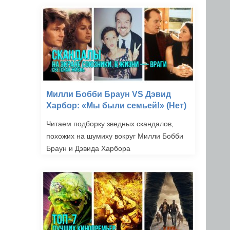
Милли Бобби Браун VS Дэвид
Харбор: «Мы были семьей!» (Нет)
Читаем подборку зведных скандалов,
похожих на шумиху вокруг Милли Бобби
Браун и Дэвида Харбора