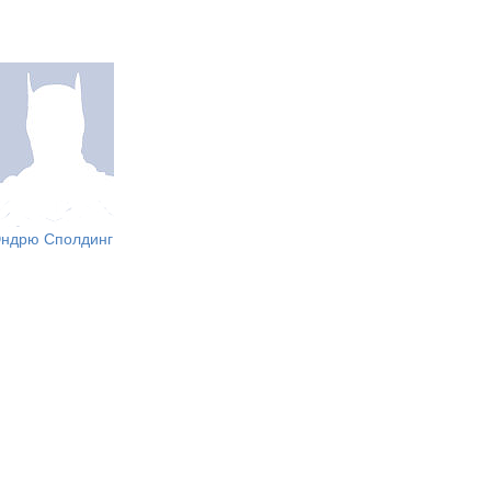
ндрю Сполдинг