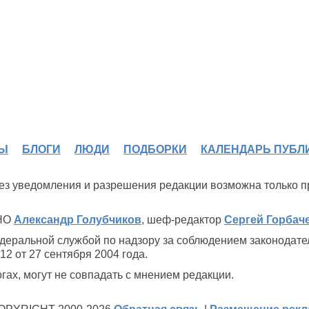
Ы
БЛОГИ
ЛЮДИ
ПОДБОРКИ
КАЛЕНДАРЬ ПУБЛ
 без уведомления и разрешения редакции возможна только 
ИНО
Александр Голубчиков
, шеф-редактор
Сергей Горбач
деральной службой по надзору за соблюдением законодате
2 от 27 сентября 2004 года.
ах, могут не совпадать с мнением редакции.