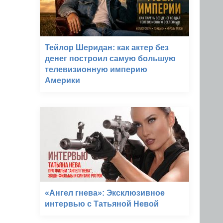
Тейлор Шеридан: как актер без
денег построил самую большую
телевизионную империю
Америки
«Ангел гнева»: Эксклюзивное
интервью с Татьяной Невой