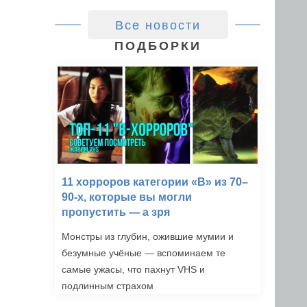
Все новости
ПОДБОРКИ
11 хорроров категории «B» из 70–
90-х, которые вы могли
пропустить — а зря
Монстры из глубин, ожившие мумии и
безумные учёные — вспоминаем те
самые ужасы, что пахнут VHS и
подлинным страхом