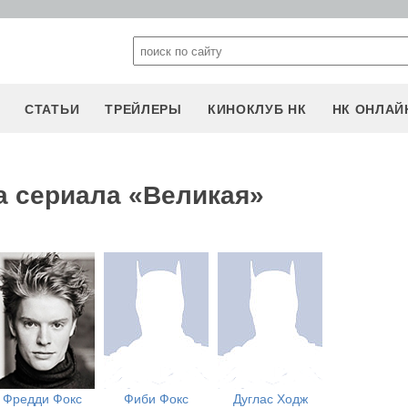
СТАТЬИ
ТРЕЙЛЕРЫ
КИНОКЛУБ НК
НК ОНЛАЙ
а сериала «Великая»
Фредди Фокс
Фиби Фокс
Дуглас Ходж