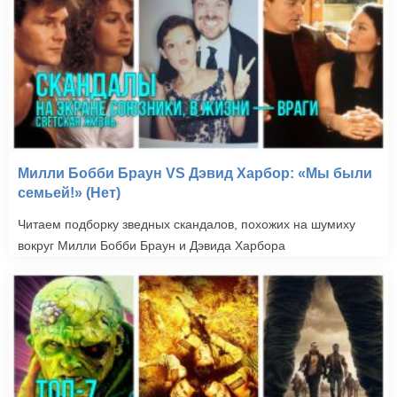
Милли Бобби Браун VS Дэвид Харбор: «Мы были
семьей!» (Нет)
Читаем подборку зведных скандалов, похожих на шумиху
вокруг Милли Бобби Браун и Дэвида Харбора