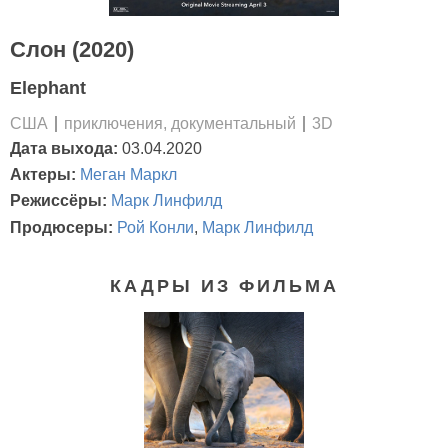
Слон (2020)
Elephant
США
приключения, документальный
3D
Дата выхода:
03.04.2020
Актеры:
Меган Маркл
Режиссёры:
Марк Линфилд
Продюсеры:
Рой Конли
,
Марк Линфилд
КАДРЫ ИЗ ФИЛЬМА