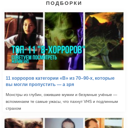
ПОДБОРКИ
11 хорроров категории «B» из 70–90-х, которые
вы могли пропустить — а зря
Монстры из глубин, ожившие мумии и безумные учёные —
вспоминаем те самые ужасы, что пахнут VHS и подлинным
страхом