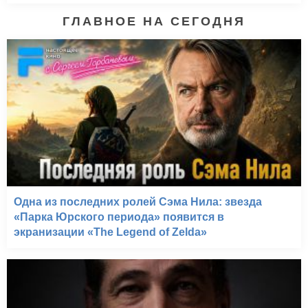
ГЛАВНОЕ НА СЕГОДНЯ
Одна из последних ролей Сэма Нила: звезда
«Парка Юрского периода» появится в
экранизации «The Legend of Zelda»