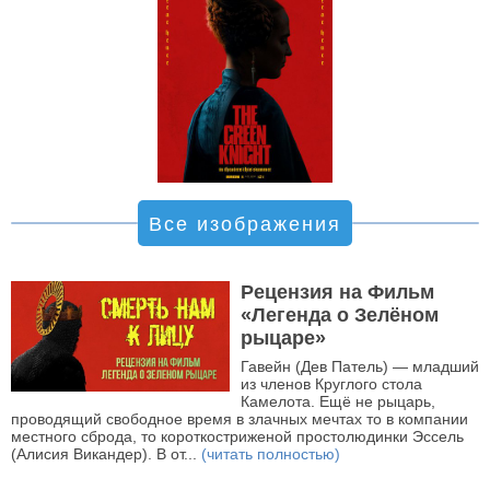
Все изображения
Рецензия на Фильм
«Легенда о Зелёном
рыцаре»
Гавейн (Дев Патель) — младший
из членов Круглого стола
Камелота. Ещё не рыцарь,
проводящий свободное время в злачных мечтах то в компании
местного сброда, то короткостриженой простолюдинки Эссель
(Алисия Викандер). В от...
(читать полностью)