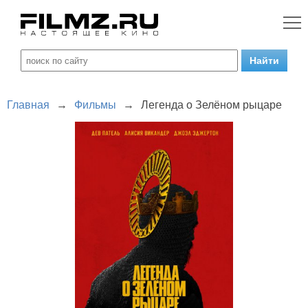
Главная
→
Фильмы
→
Легенда о Зелёном рыцаре