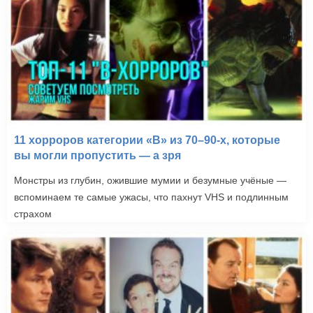
11 хорроров категории «B» из 70–90-х, которые
вы могли пропустить — а зря
Монстры из глубин, ожившие мумии и безумные учёные —
вспоминаем те самые ужасы, что пахнут VHS и подлинным
страхом