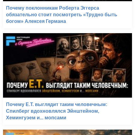
Почему поклонникам Роберта Эггерса
обязательно стоит посмотреть «Трудно быть
богом» Алексея Германа
Почему E.T. выглядит таким человечным:
Спилберг вдохновлялся Эйнштейном,
Хемингуэем и... мопсами