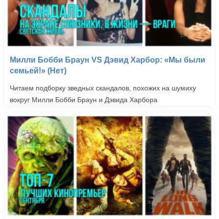
Милли Бобби Браун VS Дэвид Харбор: «Мы были
семьей!» (Нет)
Читаем подборку зведных скандалов, похожих на шумиху
вокруг Милли Бобби Браун и Дэвида Харбора