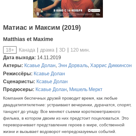
Матиас и Максим (2019)
Matthias et Maxime
Канада
драма
3D
120 мин.
18+
Дата выхода:
14.11.2019
Актеры:
Ксавье Долан
,
Энн Дорваль
,
Харрис Диккинсон
Режиссёры:
Ксавье Долан
Сценаристы:
Ксавье Долан
Продюсеры:
Ксавье Долан
,
Мишель Меркт
Компания беспечных друзей проводит время, как любые
двадцатипятилетние: устраивают вечеринки, дурачатся, спорят,
танцуют до упаду. Все меняют съемки короткометражного
фильма, в котором двоим из них предстоит поцеловаться. Это
переворачивает представление героев о мире, собственной
жизни и вызывает водоворот непредсказуемых событий.