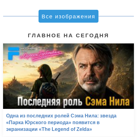
Все изображения
ГЛАВНОЕ НА СЕГОДНЯ
Одна из последних ролей Сэма Нила: звезда
«Парка Юрского периода» появится в
экранизации «The Legend of Zelda»