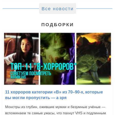
Все новости
ПОДБОРКИ
11 хорроров категории «B» из 70–90-х, которые
вы могли пропустить — а зря
Монстры из глубин, ожившие мумии и безумные учёные —
вспоминаем те самые ужасы, что пахнут VHS и подлинным