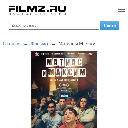
Главная
→
Фильмы
→
Матиас и Максим