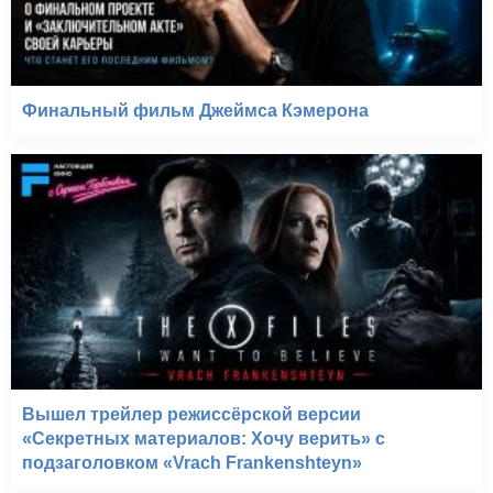
Финальный фильм Джеймса Кэмерона
Вышел трейлер режиссёрской версии
«Секретных материалов: Хочу верить» с
подзаголовком «Vrach Frankenshteyn»