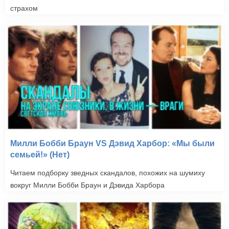
страхом
Милли Бобби Браун VS Дэвид Харбор: «Мы были
семьей!» (Нет)
Читаем подборку зведных скандалов, похожих на шумиху
вокруг Милли Бобби Браун и Дэвида Харбора