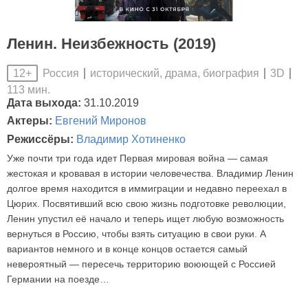
Ленин. Неизбежность (2019)
Россия
исторический, драма, биография
3D
12+
113 мин.
Дата выхода:
31.10.2019
Актеры:
Евгений Миронов
Режиссёры:
Владимир Хотиненко
Уже почти три года идет Первая мировая война — самая
жестокая и кровавая в истории человечества. Владимир Ленин
долгое время находится в иммиграции и недавно переехал в
Цюрих. Посвятивший всю свою жизнь подготовке революции,
Ленин упустил её начало и теперь ищет любую возможность
вернуться в Россию, чтобы взять ситуацию в свои руки. А
вариантов немного и в конце концов остается самый
невероятный — пересечь территорию воюющей с Россией
Германии на поезде…