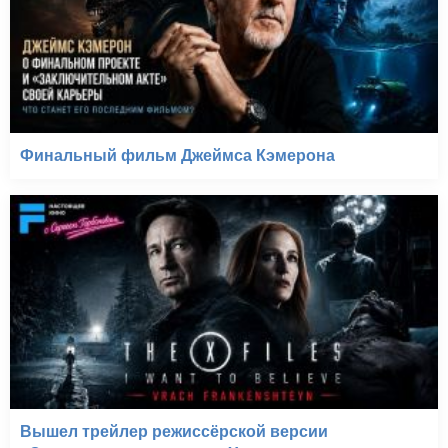
Финальный фильм Джеймса Кэмерона
Вышел трейлер режиссёрской версии