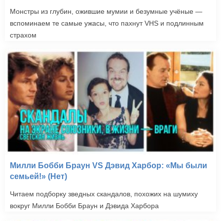
Монстры из глубин, ожившие мумии и безумные учёные —
вспоминаем те самые ужасы, что пахнут VHS и подлинным
страхом
Милли Бобби Браун VS Дэвид Харбор: «Мы были
семьей!» (Нет)
Читаем подборку зведных скандалов, похожих на шумиху
вокруг Милли Бобби Браун и Дэвида Харбора