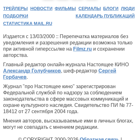
ТРЕЙЛЕРЫ
НОВОСТИ
ФИЛЬМЫ
СЕРИАЛЫ
БЛОГИ
ЛЮДИ
ПОДБОРКИ
КАЛЕНДАРЬ ПУБЛИКАЦИЙ
СТАТИСТИКА MAIL.RU
Издается с 13/03/2000 :: Перепечатка материалов без
уведомления и разрешения редакции возможна только
при активной гиперссылке на
Filmz.ru
и сохранении
авторства.
Главный редактор онлайн-журнала Настоящее КИНО
Александр Голубчиков
, шеф-редактор
Сергей
Горбачев
.
Журнал "про Настоящее кино" зарегистрирован
Федеральной службой по надзору за соблюдением
законодательства в сфере массовых коммуникаций и
охране культурного наследия. Свидетельство ПИ № 77-
18412 от 27 сентября 2004 года.
Мнения авторов, высказываемые ими в личных блогах,
могут не совпадать с мнением редакции.
© COPYRIGHT 2000-2026
Обратная связь
|