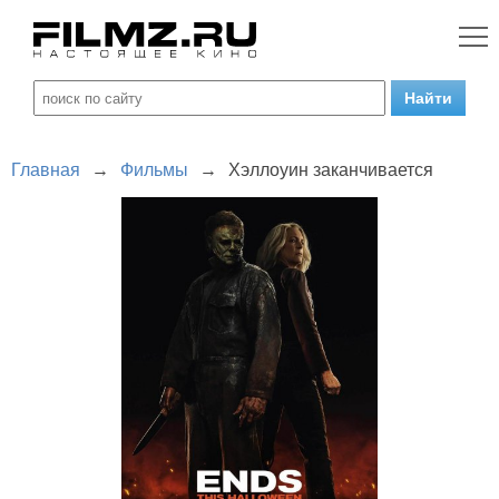
Главная
→
Фильмы
→
Хэллоуин заканчивается