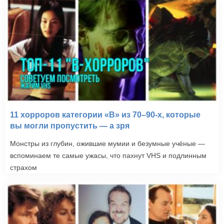
11 хорроров категории «B» из 70–90-х, которые
вы могли пропустить — а зря
Монстры из глубин, ожившие мумии и безумные учёные —
вспоминаем те самые ужасы, что пахнут VHS и подлинным
страхом