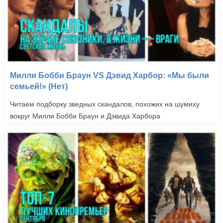
Милли Бобби Браун VS Дэвид Харбор: «Мы были
семьей!» (Нет)
Читаем подборку зведных скандалов, похожих на шумиху
вокруг Милли Бобби Браун и Дэвида Харбора