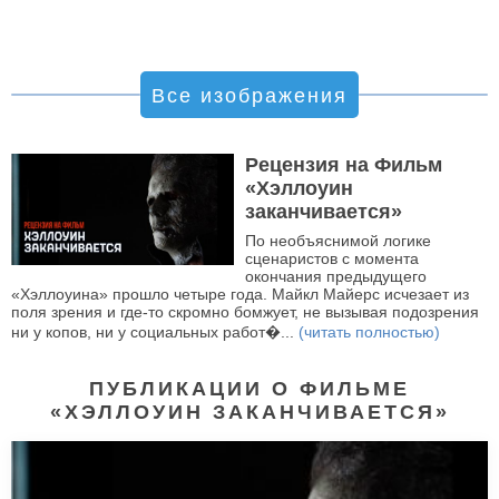
Все изображения
Рецензия на Фильм
«Хэллоуин
заканчивается»
По необъяснимой логике
сценаристов с момента
окончания предыдущего
«Хэллоуина» прошло четыре года. Майкл Майерс исчезает из
поля зрения и где-то скромно бомжует, не вызывая подозрения
ни у копов, ни у социальных работ�...
(читать полностью)
ПУБЛИКАЦИИ О ФИЛЬМЕ
«ХЭЛЛОУИН ЗАКАНЧИВАЕТСЯ»