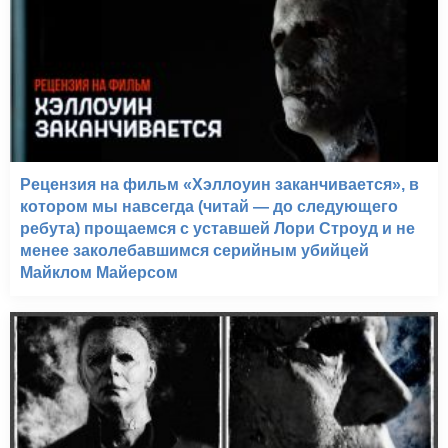
Рецензия на фильм «Хэллоуин заканчивается», в
котором мы навсегда (читай — до следующего
ребута) прощаемся с уставшей Лори Строуд и не
менее заколебавшимся серийным убийцей
Майклом Майерсом