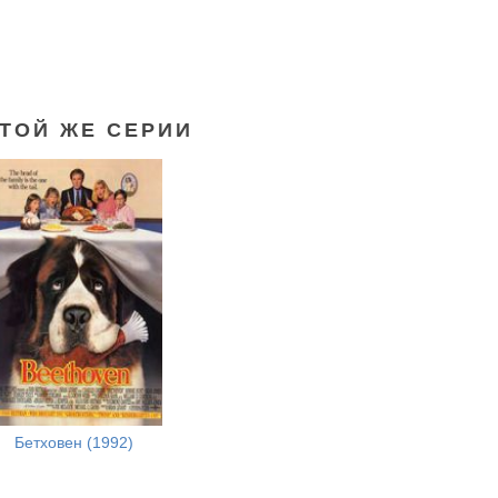
ЭТОЙ ЖЕ СЕРИИ
01 далматинец (1996)
Бетховен (1992)