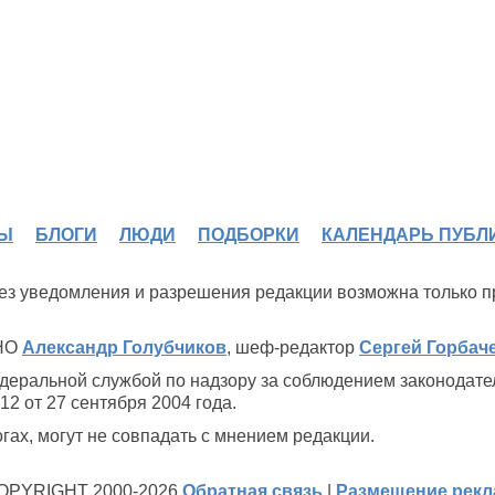
Ы
БЛОГИ
ЛЮДИ
ПОДБОРКИ
КАЛЕНДАРЬ ПУБЛ
 без уведомления и разрешения редакции возможна только 
ИНО
Александр Голубчиков
, шеф-редактор
Сергей Горбач
деральной службой по надзору за соблюдением законодате
2 от 27 сентября 2004 года.
ах, могут не совпадать с мнением редакции.
OPYRIGHT 2000-2026
Обратная связь
|
Размещение рек