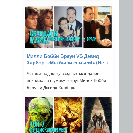
Милли Бобби Браун VS Дэвид
Харбор: «Мы были семьей!» (Нет)
Читаем подборку зведных скандалов,
похожих на шумиху вокруг Милли Бобби
Браун и Дэвида Харбора