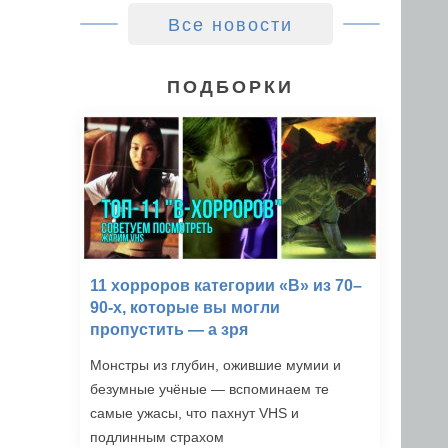
Все новости
ПОДБОРКИ
11 хорроров категории «B» из 70–
90-х, которые вы могли
пропустить — а зря
Монстры из глубин, ожившие мумии и
безумные учёные — вспоминаем те
самые ужасы, что пахнут VHS и
подлинным страхом