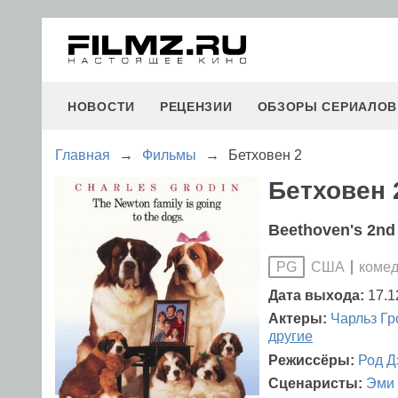
НОВОСТИ
РЕЦЕНЗИИ
ОБЗОРЫ СЕРИАЛОВ
Главная
→
Фильмы
→
Бетховен 2
Бетховен 2
Beethoven's 2nd
США
комед
PG
Дата выхода:
17.1
Актеры:
Чарльз Гр
другие
Режиссёры:
Род Д
Сценаристы:
Эми 