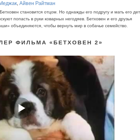
Меджак
,
Айвен Райтман
Бетховен становится отцом. Но однажды его подругу и мать его де
скуют попасть в руки коварных негодяев. Бетховен и его друзья
ыши» объединяются, чтобы вернуть мир в собачье семейство.
ЛЕР ФИЛЬМА «БЕТХОВЕН 2»