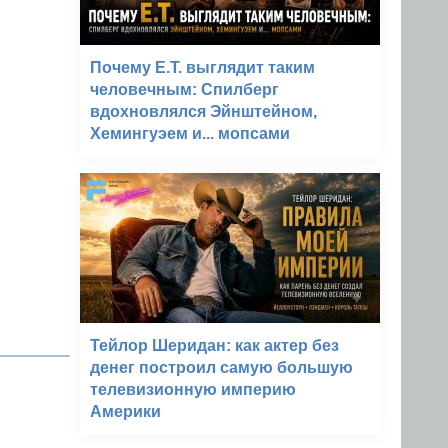
Почему E.T. выглядит таким
человечным: Спилберг
вдохновлялся Эйнштейном,
Хемингуэем и... мопсами
Тейлор Шеридан: как актер без
денег построил самую большую
телевизионную империю
Америки