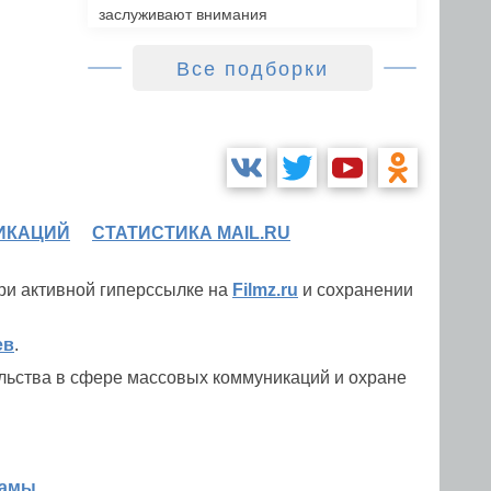
заслуживают внимания
Все подборки
ИКАЦИЙ
СТАТИСТИКА MAIL.RU
при активной гиперссылке на
Filmz.ru
и сохранении
ев
.
льства в сфере массовых коммуникаций и охране
ламы