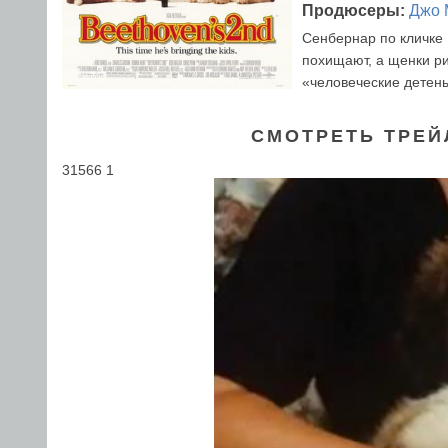
Продюсеры:
Джо 
Сенбернар по кличке 
похищают, а щенки ри
«человеческие детен
СМОТРЕТЬ ТРЕЙ
31566 1