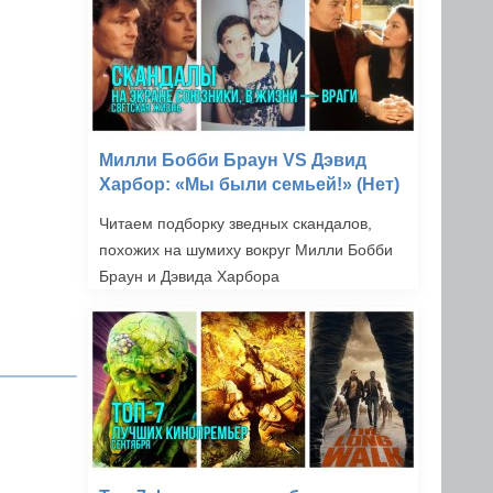
Милли Бобби Браун VS Дэвид
Харбор: «Мы были семьей!» (Нет)
Читаем подборку зведных скандалов,
похожих на шумиху вокруг Милли Бобби
Браун и Дэвида Харбора