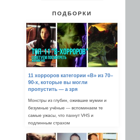
ПОДБОРКИ
11 хорроров категории «B» из 70–
90-х, которые вы могли
пропустить — а зря
Монстры из глубин, ожившие мумии и
безумные учёные — вспоминаем те
самые ужасы, что пахнут VHS и
подлинным страхом