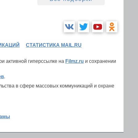
ИКАЦИЙ
СТАТИСТИКА MAIL.RU
при активной гиперссылке на
Filmz.ru
и сохранении
ев
.
льства в сфере массовых коммуникаций и охране
ламы