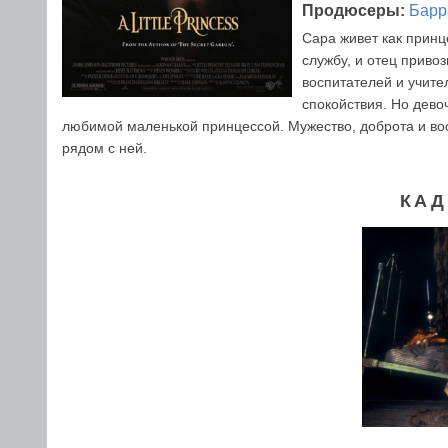
Продюсеры:
Барр
Сара живет как принц
службу, и отец привоз
воспитателей и учите
спокойствия. Но дево
любимой маленькой принцессой. Мужество, доброта и воо
рядом с ней.
КАД