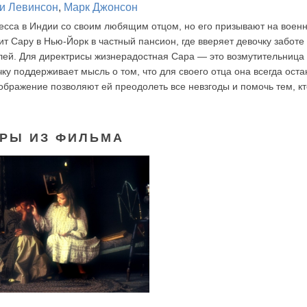
и Левинсон
,
Марк Джонсон
есса в Индии со своим любящим отцом, но его призывают на воен
ит Сару в Нью-Йорк в частный пансион, где вверяет девочку заботе
лей. Для директрисы жизнерадостная Сара — это возмутительница
чку поддерживает мысль о том, что для своего отца она всегда оста
бражение позволяют ей преодолеть все невзгоды и помочь тем, кт
РЫ ИЗ ФИЛЬМА