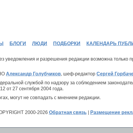
Ы
БЛОГИ
ЛЮДИ
ПОДБОРКИ
КАЛЕНДАРЬ ПУБЛ
 без уведомления и разрешения редакции возможна только 
ИНО
Александр Голубчиков
, шеф-редактор
Сергей Горбач
деральной службой по надзору за соблюдением законодате
2 от 27 сентября 2004 года.
ах, могут не совпадать с мнением редакции.
OPYRIGHT 2000-2026
Обратная связь
|
Размещение рек