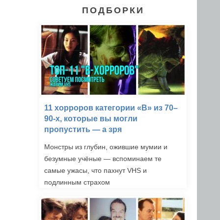
ПОДБОРКИ
11 хорроров категории «B» из 70–
90-х, которые вы могли
пропустить — а зря
Монстры из глубин, ожившие мумии и
безумные учёные — вспоминаем те
самые ужасы, что пахнут VHS и
подлинным страхом