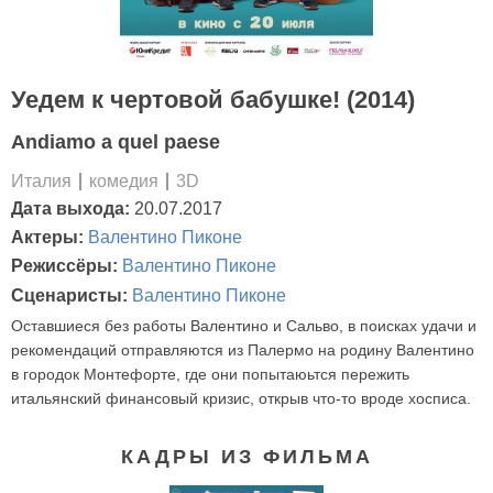
Уедем к чертовой бабушке! (2014)
Andiamo a quel paese
Италия
комедия
3D
Дата выхода:
20.07.2017
Актеры:
Валентино Пиконе
Режиссёры:
Валентино Пиконе
Сценаристы:
Валентино Пиконе
Оставшиеся без работы Валентино и Сальво, в поисках удачи и
рекомендаций отправляются из Палермо на родину Валентино
в городок Монтефорте, где они попытаюьтся пережить
итальянский финансовый кризис, открыв что-то вроде хосписа.
КАДРЫ ИЗ ФИЛЬМА