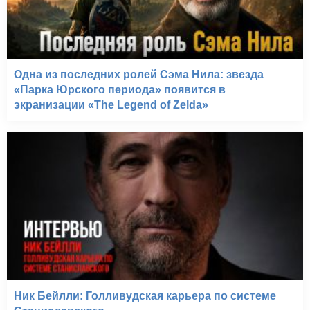
Одна из последних ролей Сэма Нила: звезда
«Парка Юрского периода» появится в
экранизации «The Legend of Zelda»
Ник Бейлли: Голливудская карьера по системе