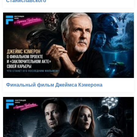
Станиславского
Финальный фильм Джеймса Кэмерона