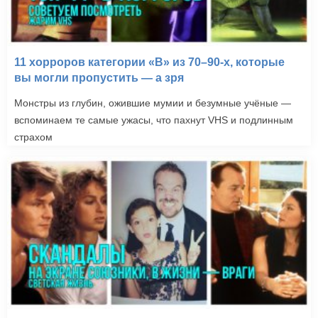
11 хорроров категории «B» из 70–90-х, которые
вы могли пропустить — а зря
Монстры из глубин, ожившие мумии и безумные учёные —
вспоминаем те самые ужасы, что пахнут VHS и подлинным
страхом