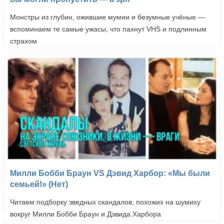
Монстры из глубин, ожившие мумии и безумные учёные —
вспоминаем те самые ужасы, что пахнут VHS и подлинным
страхом
Милли Бобби Браун VS Дэвид Харбор: «Мы были
семьей!» (Нет)
Читаем подборку зведных скандалов, похожих на шумиху
вокруг Милли Бобби Браун и Дэвида Харбора