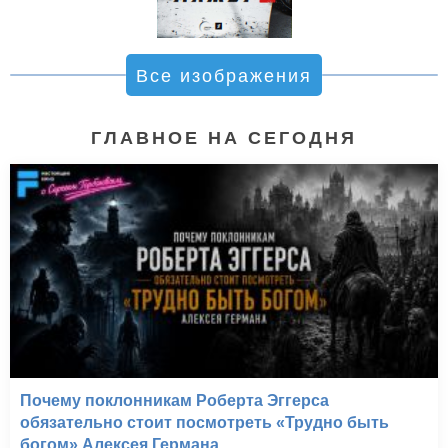
Все изображения
ГЛАВНОЕ НА СЕГОДНЯ
Почему поклонникам Роберта Эггерса
обязательно стоит посмотреть «Трудно быть
богом» Алексея Германа