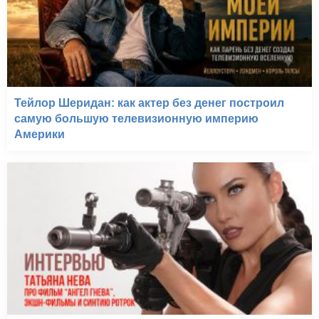
Тейлор Шеридан: как актер без денег построил
самую большую телевизионную империю
Америки