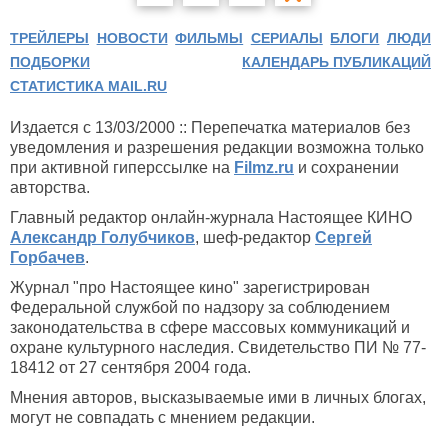
ТРЕЙЛЕРЫ
НОВОСТИ
ФИЛЬМЫ
СЕРИАЛЫ
БЛОГИ
ЛЮДИ
ПОДБОРКИ
КАЛЕНДАРЬ ПУБЛИКАЦИЙ
СТАТИСТИКА MAIL.RU
Издается с 13/03/2000 :: Перепечатка материалов без
уведомления и разрешения редакции возможна только
при активной гиперссылке на
Filmz.ru
и сохранении
авторства.
Главный редактор онлайн-журнала Настоящее КИНО
Александр Голубчиков
, шеф-редактор
Сергей
Горбачев
.
Журнал "про Настоящее кино" зарегистрирован
Федеральной службой по надзору за соблюдением
законодательства в сфере массовых коммуникаций и
охране культурного наследия. Свидетельство ПИ № 77-
18412 от 27 сентября 2004 года.
Мнения авторов, высказываемые ими в личных блогах,
могут не совпадать с мнением редакции.