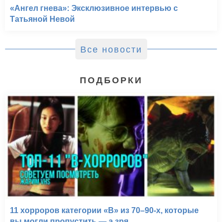
«Ангел гнева»: Эксклюзивное интервью с
Татьяной Невой
Все новости
ПОДБОРКИ
11 хорроров категории «B» из 70–90-х, которые
вы могли пропустить — а зря