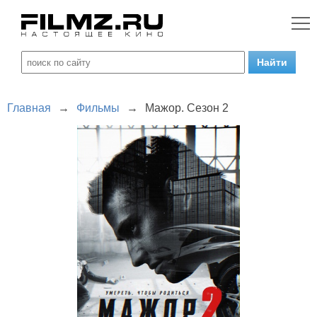
Главная
→
Фильмы
→
Мажор. Сезон 2