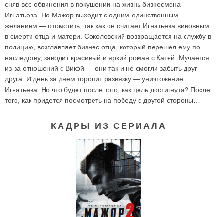
сняв все обвинения в покушении на жизнь бизнесмена
Игнатьева. Но Мажор выходит с одним-единственным
желанием — отомстить, так как он считает Игнатьева виновным
в смерти отца и матери. Соколовский возвращается на службу в
полицию, возглавляет бизнес отца, который перешел ему по
наследству, заводит красивый и яркий роман с Катей. Мучается
из-за отношений с Викой — они так и не смогли забыть друг
друга. И день за днем торопит развязку — уничтожение
Игнатьева. Но что будет после того, как цель достигнута? После
того, как придется посмотреть на победу с другой стороны…
КАДРЫ ИЗ СЕРИАЛА