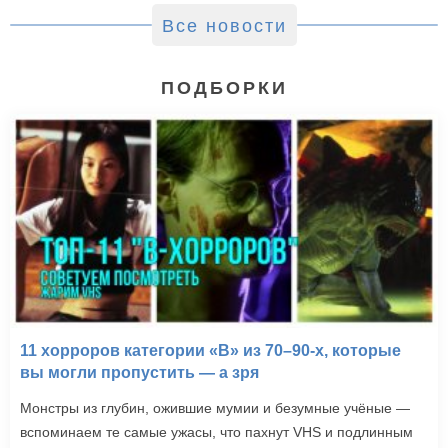
Все новости
ПОДБОРКИ
11 хорроров категории «B» из 70–90-х, которые
вы могли пропустить — а зря
Монстры из глубин, ожившие мумии и безумные учёные —
вспоминаем те самые ужасы, что пахнут VHS и подлинным