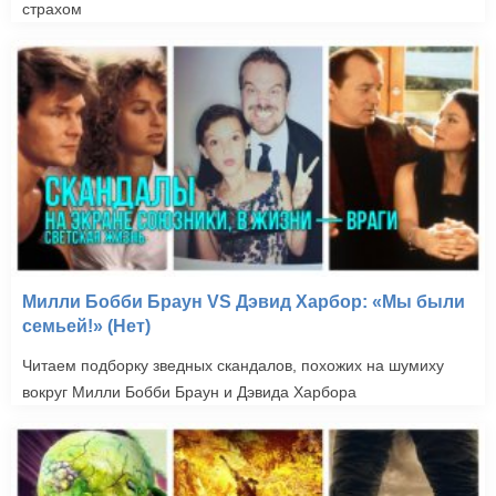
страхом
Милли Бобби Браун VS Дэвид Харбор: «Мы были
семьей!» (Нет)
Читаем подборку зведных скандалов, похожих на шумиху
вокруг Милли Бобби Браун и Дэвида Харбора