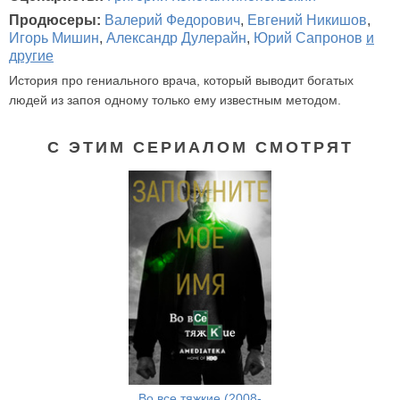
Продюсеры:
Валерий Федорович
,
Евгений Никишов
,
Игорь Мишин
,
Александр Дулерайн
,
Юрий Сапронов
и
другие
История про гениального врача, который выводит богатых
людей из запоя одному только ему известным методом.
С ЭТИМ СЕРИАЛОМ СМОТРЯТ
Во все тяжкие (2008-