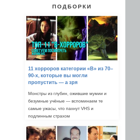
ПОДБОРКИ
11 хорроров категории «B» из 70–
90-х, которые вы могли
пропустить — а зря
Монстры из глубин, ожившие мумии и
безумные учёные — вспоминаем те
самые ужасы, что пахнут VHS и
подлинным страхом