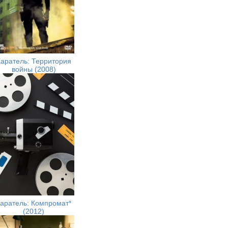
аратель: Территория
войны (2008)
аратель: Компромат*
(2012)