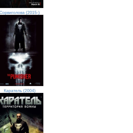
Сорвиголова (2015-)
Каратель (2004)