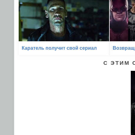
Каратель получит свой сериал
Возвращ
С ЭТИМ 