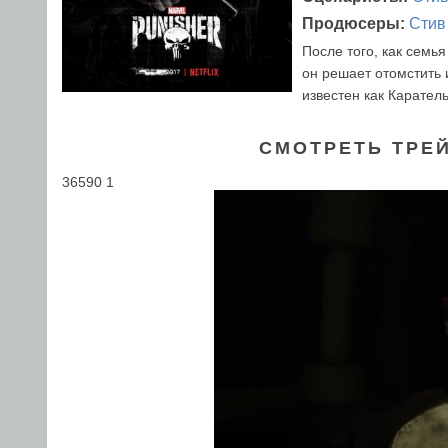
Продюсеры:
Стив
После того, как семь
он решает отомстить 
известен как Каратель
СМОТРЕТЬ ТРЕ
36590 1