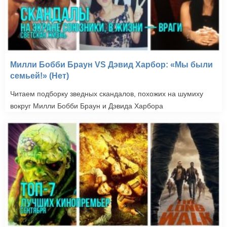
Милли Бобби Браун VS Дэвид Харбор: «Мы были
семьей!» (Нет)
Читаем подборку зведных скандалов, похожих на шумиху
вокруг Милли Бобби Браун и Дэвида Харбора