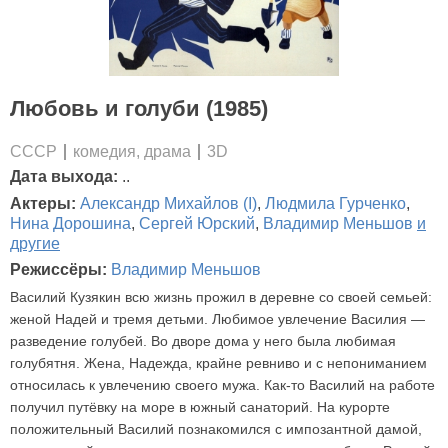
Любовь и голуби (1985)
СССР
комедия, драма
3D
Дата выхода:
..
Актеры:
Александр Михайлов (I)
,
Людмила Гурченко
,
Нина Дорошина
,
Сергей Юрский
,
Владимир Меньшов
и
другие
Режиссёры:
Владимир Меньшов
Василий Кузякин всю жизнь прожил в деревне со своей семьей:
женой Надей и тремя детьми. Любимое увлечение Василия —
разведение голубей. Во дворе дома у него была любимая
голубятня. Жена, Надежда, крайне ревниво и с непониманием
относилась к увлечению своего мужа. Как-то Василий на работе
получил путёвку на море в южный санаторий. На курорте
положительный Василий познакомился с импозантной дамой,