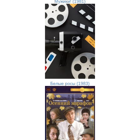
Мужики! (1981)
Белые росы (1983)