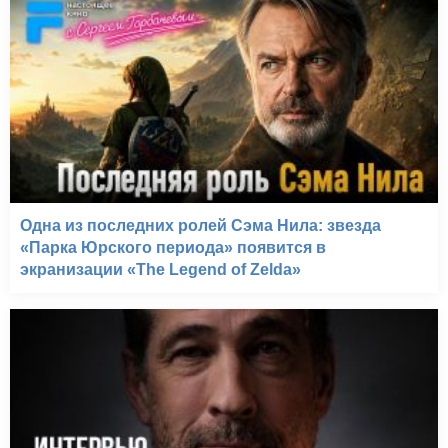
Одна из последних ролей Сэма Нила: звезда
«Парка Юрского периода» появится в
экранизации «The Legend of Zelda»