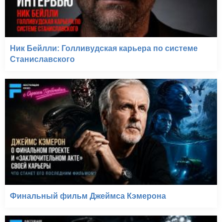
Ник Бейлли: Голливудская карьера по системе
Станиславского
Финальный фильм Джеймса Кэмерона