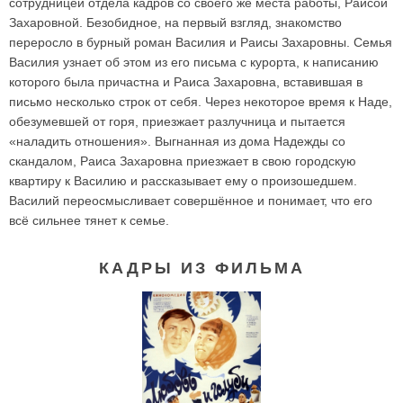
сотрудницей отдела кадров со своего же места работы, Раисой
Захаровной. Безобидное, на первый взгляд, знакомство
переросло в бурный роман Василия и Раисы Захаровны. Семья
Василия узнает об этом из его письма с курорта, к написанию
которого была причастна и Раиса Захаровна, вставившая в
письмо несколько строк от себя. Через некоторое время к Наде,
обезумевшей от горя, приезжает разлучница и пытается
«наладить отношения». Выгнанная из дома Надежды со
скандалом, Раиса Захаровна приезжает в свою городскую
квартиру к Василию и рассказывает ему о произошедшем.
Василий переосмысливает совершённое и понимает, что его
всё сильнее тянет к семье.
КАДРЫ ИЗ ФИЛЬМА