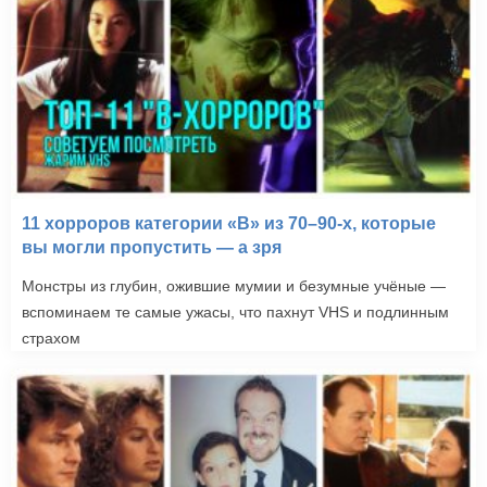
11 хорроров категории «B» из 70–90-х, которые
вы могли пропустить — а зря
Монстры из глубин, ожившие мумии и безумные учёные —
вспоминаем те самые ужасы, что пахнут VHS и подлинным
страхом