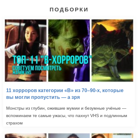
ПОДБОРКИ
11 хорроров категории «B» из 70–90-х, которые
вы могли пропустить — а зря
Монстры из глубин, ожившие мумии и безумные учёные —
вспоминаем те самые ужасы, что пахнут VHS и подлинным
страхом