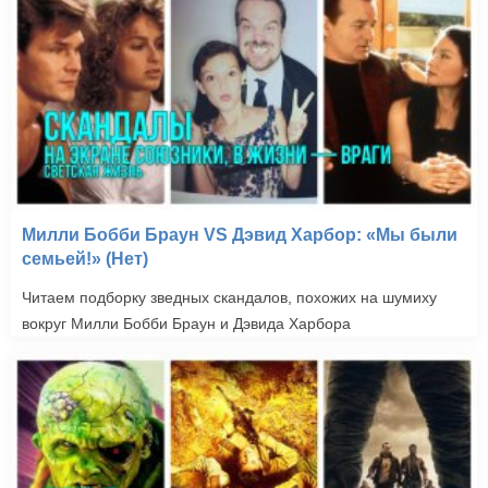
Милли Бобби Браун VS Дэвид Харбор: «Мы были
семьей!» (Нет)
Читаем подборку зведных скандалов, похожих на шумиху
вокруг Милли Бобби Браун и Дэвида Харбора