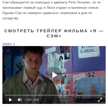
Сэм обращается за помощью к адвокату Рите Уильямс, но та
проигрывает первый суд, и Люси отдают в приемную семью.
Однако Сэм не намерен сдаваться, переезжая в дом по
соседству...
СМОТРЕТЬ ТРЕЙЛЕР ФИЛЬМА «Я —
СЭМ»
34061 1
0:00
/ 0:00