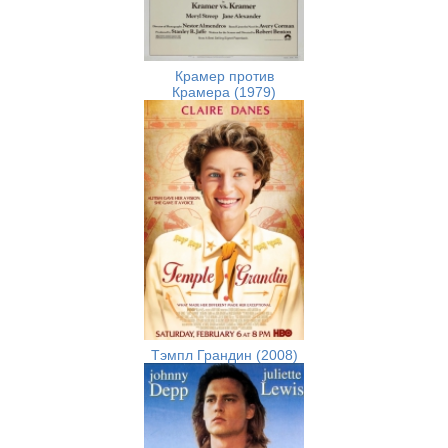
Крамер против
Крамера (1979)
Тэмпл Грандин (2008)