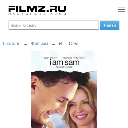
Главная
→
Фильмы
→
Я — Сэм