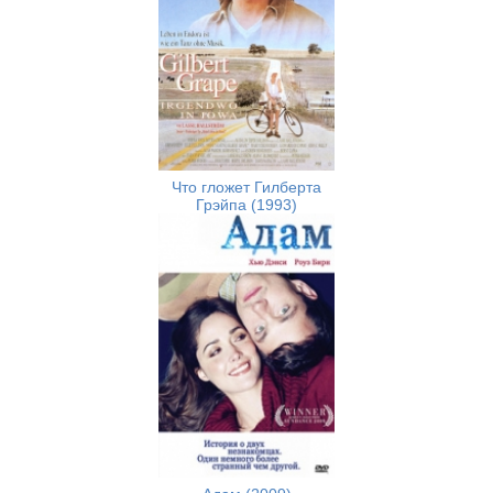
Что гложет Гилберта
Грэйпа (1993)