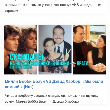
вспоминаем те самые ужасы, что пахнут VHS и подлинным
страхом
Милли Бобби Браун VS Дэвид Харбор: «Мы были
семьей!» (Нет)
Читаем подборку зведных скандалов, похожих на шумиху
вокруг Милли Бобби Браун и Дэвида Харбора