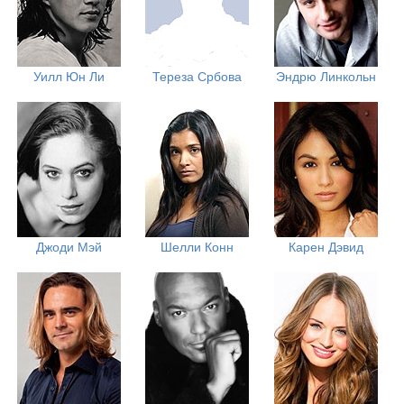
Уилл Юн Ли
Тереза Србова
Эндрю Линкольн
Джоди Мэй
Шелли Конн
Карен Дэвид