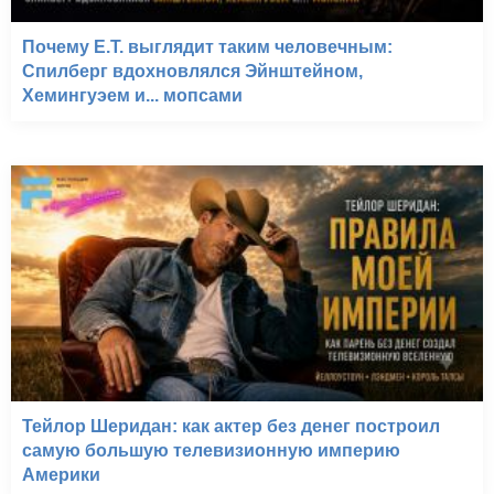
Почему E.T. выглядит таким человечным:
Спилберг вдохновлялся Эйнштейном,
Хемингуэем и... мопсами
Тейлор Шеридан: как актер без денег построил
самую большую телевизионную империю
Америки