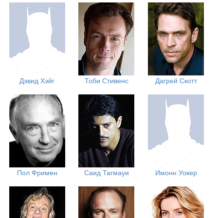
Дэвид Хэйг
Тоби Стивенс
Дагрей Скотт
Пол Фримен
Саид Тагмауи
Имонн Уокер