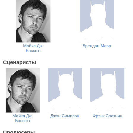
Майкл Дж.
Брендан Маэр
Бассетт
Сценаристы
Майкл Дж.
Джон Симпсон
Фрэнк Спотниц
Бассетт
Продюсеры