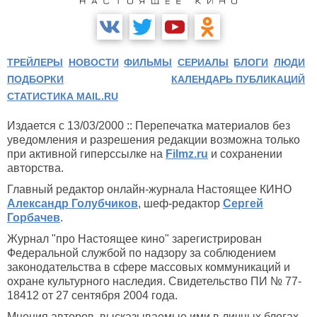
ТРЕЙЛЕРЫ
НОВОСТИ
ФИЛЬМЫ
СЕРИАЛЫ
БЛОГИ
ЛЮДИ
ПОДБОРКИ
КАЛЕНДАРЬ ПУБЛИКАЦИЙ
СТАТИСТИКА MAIL.RU
Издается с 13/03/2000 :: Перепечатка материалов без
уведомления и разрешения редакции возможна только
при активной гиперссылке на
Filmz.ru
и сохранении
авторства.
Главный редактор онлайн-журнала Настоящее КИНО
Александр Голубчиков
, шеф-редактор
Сергей
Горбачев
.
Журнал "про Настоящее кино" зарегистрирован
Федеральной службой по надзору за соблюдением
законодательства в сфере массовых коммуникаций и
охране культурного наследия. Свидетельство ПИ № 77-
18412 от 27 сентября 2004 года.
Мнения авторов, высказываемые ими в личных блогах,