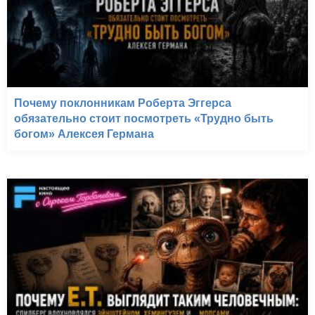
Почему поклонникам Роберта Эггерса
обязательно стоит посмотреть «Трудно быть
богом» Алексея Германа