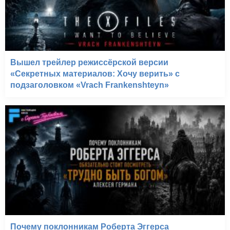
Золотой теленок (1968)
Вышел трейлер режиссёрской версии
«Секретных материалов: Хочу верить» с
подзаголовком «Vrach Frankenshteyn»
Почему поклонникам Роберта Эггерса