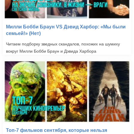
Милли Бобби Браун VS Дэвид Харбор: «Мы были
семьей!» (Нет)
Читаем подборку зведных скандалов, похожих на шумиху
вокруг Милли Бобби Браун и Дэвида Харбора
Топ-7 фильмов сентября, которые нельзя