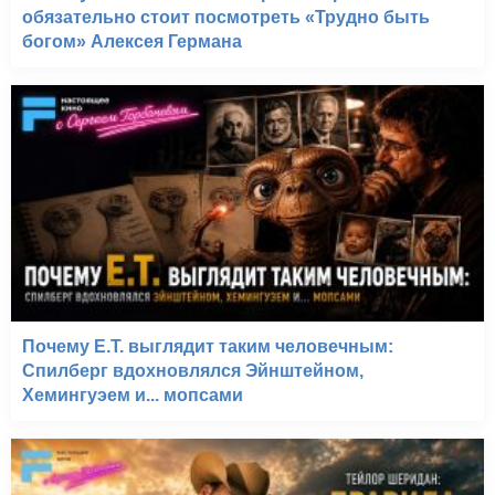
обязательно стоит посмотреть «Трудно быть
богом» Алексея Германа
Почему E.T. выглядит таким человечным:
Спилберг вдохновлялся Эйнштейном,
Хемингуэем и... мопсами