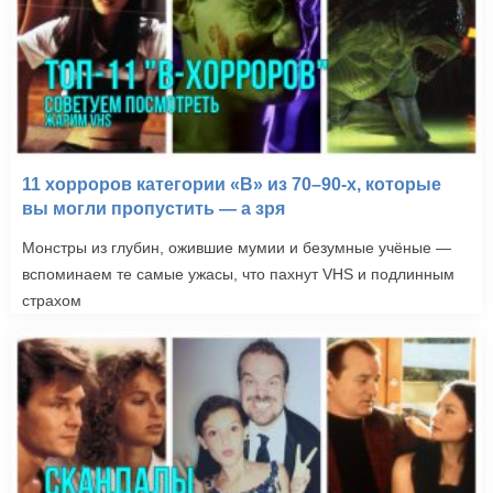
11 хорроров категории «B» из 70–90-х, которые
вы могли пропустить — а зря
Монстры из глубин, ожившие мумии и безумные учёные —
вспоминаем те самые ужасы, что пахнут VHS и подлинным
страхом