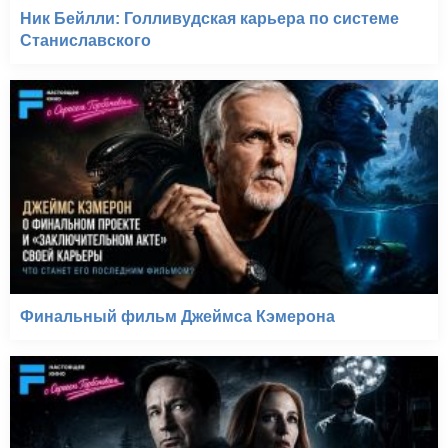
Ник Бейлли: Голливудская карьера по системе
Станиславского
Финальный фильм Джеймса Кэмерона