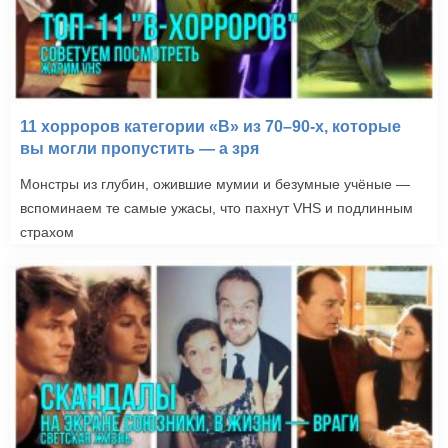
11 хорроров категории «B» из 70–90-х, которые
вы могли пропустить — а зря
Монстры из глубин, ожившие мумии и безумные учёные —
вспоминаем те самые ужасы, что пахнут VHS и подлинным
страхом