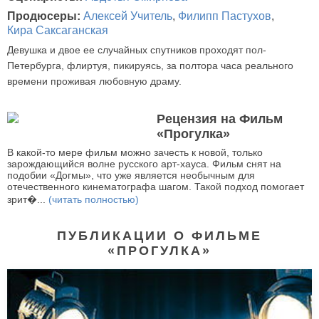
Продюсеры:
Алексей Учитель
,
Филипп Пастухов
,
Кира Саксаганская
Девушка и двое ее случайных спутников проходят пол-
Петербурга, флиртуя, пикируясь, за полтора часа реального
времени проживая любовную драму.
Рецензия на Фильм
«Прогулка»
В какой-то мере фильм можно зачесть к новой, только
зарождающийся волне русского арт-хауса. Фильм снят на
подобии «Догмы», что уже является необычным для
отечественного кинематографа шагом. Такой подход помогает
зрит�...
(читать полностью)
ПУБЛИКАЦИИ О ФИЛЬМЕ
«ПРОГУЛКА»