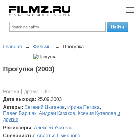
Главная
→
Фильмы
→
Прогулка
Прогулка (2003)
—
Россия
драма
3D
Дата выхода:
25.09.2003
Актеры:
Евгений Цыганов
,
Ирина Пегова
,
Павел Баршак
,
Андрей Казаков
,
Ксения Кутепова
и
другие
Режиссёры:
Алексей Учитель
Сценаристы:
Авдотья Смирнова