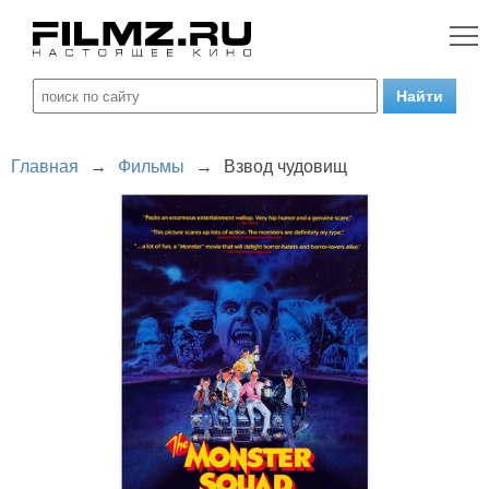
Главная
→
Фильмы
→
Взвод чудовищ