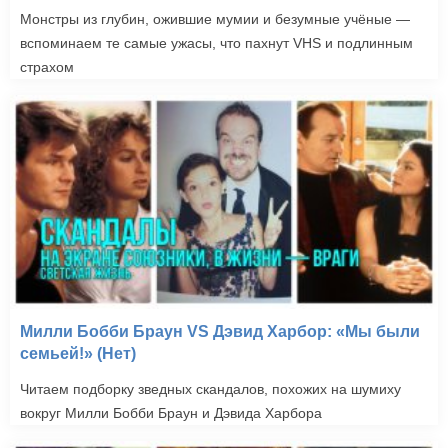
Монстры из глубин, ожившие мумии и безумные учёные —
вспоминаем те самые ужасы, что пахнут VHS и подлинным
страхом
Милли Бобби Браун VS Дэвид Харбор: «Мы были
семьей!» (Нет)
Читаем подборку зведных скандалов, похожих на шумиху
вокруг Милли Бобби Браун и Дэвида Харбора