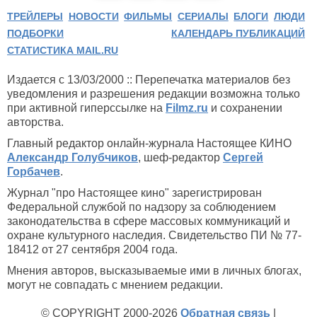
ТРЕЙЛЕРЫ
НОВОСТИ
ФИЛЬМЫ
СЕРИАЛЫ
БЛОГИ
ЛЮДИ
ПОДБОРКИ
КАЛЕНДАРЬ ПУБЛИКАЦИЙ
СТАТИСТИКА MAIL.RU
Издается с 13/03/2000 :: Перепечатка материалов без
уведомления и разрешения редакции возможна только
при активной гиперссылке на
Filmz.ru
и сохранении
авторства.
Главный редактор онлайн-журнала Настоящее КИНО
Александр Голубчиков
, шеф-редактор
Сергей
Горбачев
.
Журнал "про Настоящее кино" зарегистрирован
Федеральной службой по надзору за соблюдением
законодательства в сфере массовых коммуникаций и
охране культурного наследия. Свидетельство ПИ № 77-
18412 от 27 сентября 2004 года.
Мнения авторов, высказываемые ими в личных блогах,
могут не совпадать с мнением редакции.
© COPYRIGHT 2000-2026
Обратная связь
|