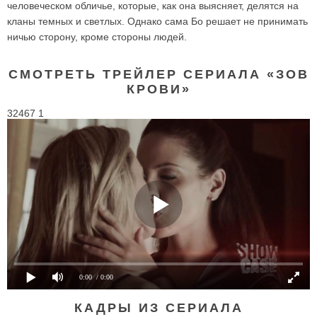
человеческом обличье, которые, как она выясняет, делятся на
кланы темных и светлых. Однако сама Бо решает не принимать
ничью сторону, кроме стороны людей.
СМОТРЕТЬ ТРЕЙЛЕР СЕРИАЛА «ЗОВ
КРОВИ»
32467 1
0:00
/ 0:00
КАДРЫ ИЗ СЕРИАЛА