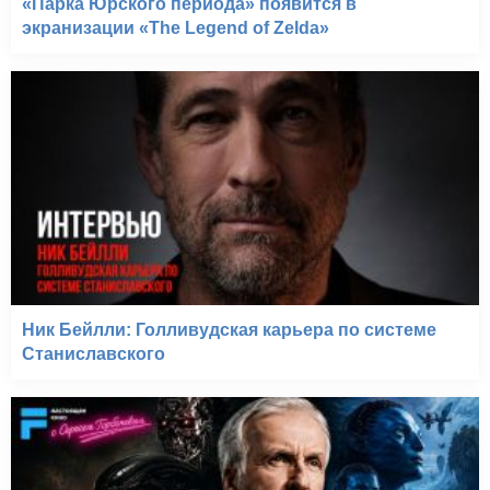
«Парка Юрского периода» появится в
экранизации «The Legend of Zelda»
Ник Бейлли: Голливудская карьера по системе
Станиславского