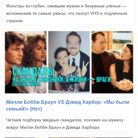
Монстры из глубин, ожившие мумии и безумные учёные —
вспоминаем те самые ужасы, что пахнут VHS и подлинным
страхом
Милли Бобби Браун VS Дэвид Харбор: «Мы были
семьей!» (Нет)
Читаем подборку зведных скандалов, похожих на шумиху
вокруг Милли Бобби Браун и Дэвида Харбора