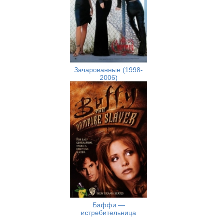
Зачарованные (1998-
2006)
Баффи —
истребительница