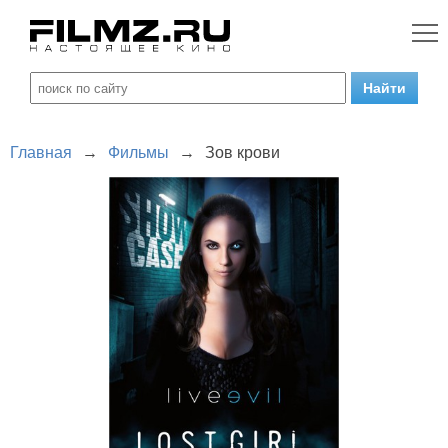
Главная
→
Фильмы
→
Зов крови