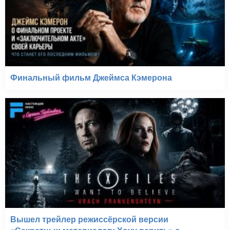
Финальный фильм Джеймса Кэмерона
Вышел трейлер режиссёрской версии