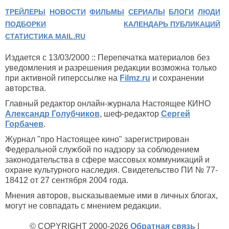
ТРЕЙЛЕРЫ
НОВОСТИ
ФИЛЬМЫ
СЕРИАЛЫ
БЛОГИ
ЛЮДИ
ПОДБОРКИ
КАЛЕНДАРЬ ПУБЛИКАЦИЙ
СТАТИСТИКА MAIL.RU
Издается с 13/03/2000 :: Перепечатка материалов без
уведомления и разрешения редакции возможна только
при активной гиперссылке на
Filmz.ru
и сохранении
авторства.
Главный редактор онлайн-журнала Настоящее КИНО
Александр Голубчиков
, шеф-редактор
Сергей
Горбачев
.
Журнал "про Настоящее кино" зарегистрирован
Федеральной службой по надзору за соблюдением
законодательства в сфере массовых коммуникаций и
охране культурного наследия. Свидетельство ПИ № 77-
18412 от 27 сентября 2004 года.
Мнения авторов, высказываемые ими в личных блогах,
могут не совпадать с мнением редакции.
© COPYRIGHT 2000-2026
Обратная связь
|